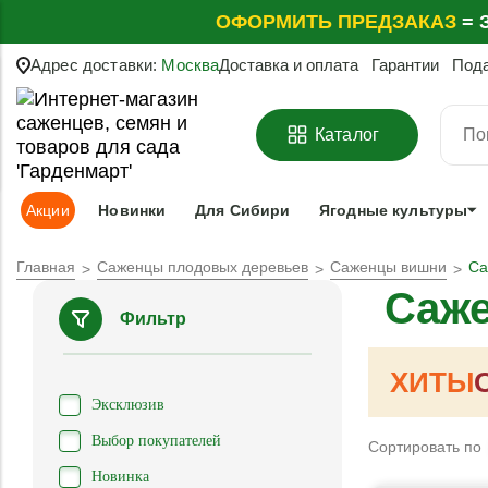
ОФОРМИТЬ
ПРЕДЗАКАЗ
=
З
Адрес доставки:
Москва
Доставка и оплата
Гарантии
Под
Каталог
Акции
Новинки
Для Сибири
Ягодные культуры
Главная
Саженцы плодовых деревьев
Саженцы вишни
Са
Саж
Фильтр
ХИТЫ
Эксклюзив
Выбор покупателей
Сортировать по
Новинка