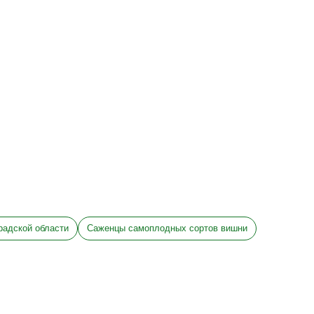
радской области
Саженцы самоплодных сортов вишни