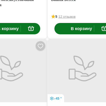
а
5
12 отзывов
 корзину
В корзину
–45 °