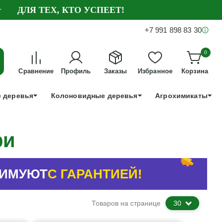
ДЛЯ ТЕХ, КТО УСПЕЕТ!
+7 991 898 83 30
0
Сравнение
Профиль
Заказы
Избранное
Корзина
 деревья
Колоновидные деревья
Агрохимикаты
ри
ЗИМУЮТ
С ГАРАНТИЕЙ!
Товаров на странице
30