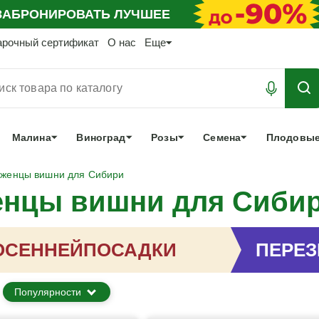
АБРОНИРОВАТЬ
ЛУЧШЕЕ
арочный сертификат
О нас
Еще
Малина
Виноград
Розы
Семена
Плодовые
женцы вишни для Сибири
енцы вишни для Сиби
ОСЕННЕЙ
ПОСАДКИ
ПЕРЕ
Популярности