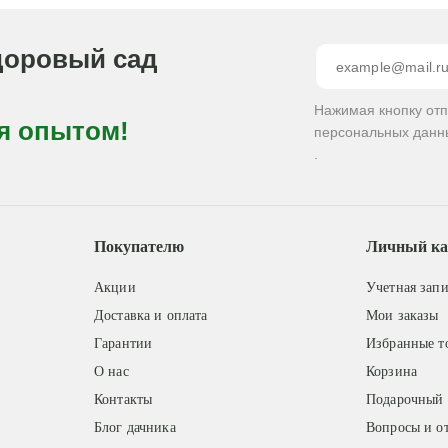
доровый сад
Нажимая кнопку от
я опытом!
персональных данн
.
Покупателю
Личный ка
Акции
Учетная запи
Доставка и оплата
Мои заказы
Гарантии
Избранные т
О нас
Корзина
Контакты
Подарочный 
Блог дачника
Вопросы и о