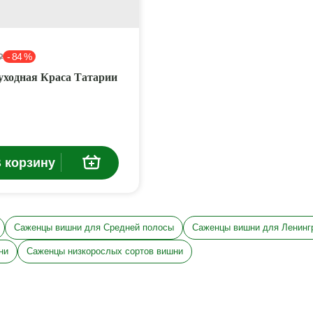
- 84 %
₽
ходная Краса Татарии
 корзину
Саженцы вишни для Средней полосы
Саженцы вишни для Ленинг
ни
Саженцы низкорослых сортов вишни