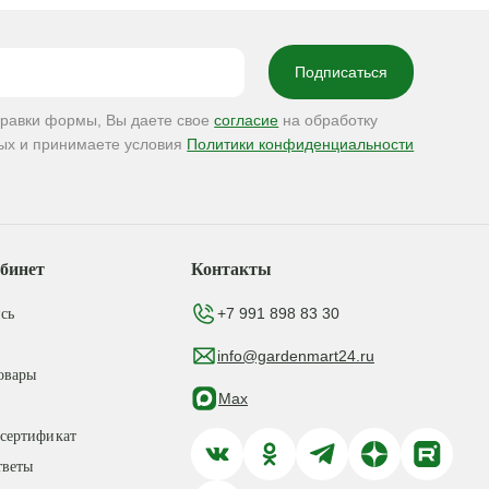
правки формы, Вы даете свое
согласие
на обработку
ых и принимаете условия
Политики конфиденциальности
бинет
Контакты
+7 991 898 83 30
сь
info@gardenmart24.ru
овары
Max
сертификат
тветы