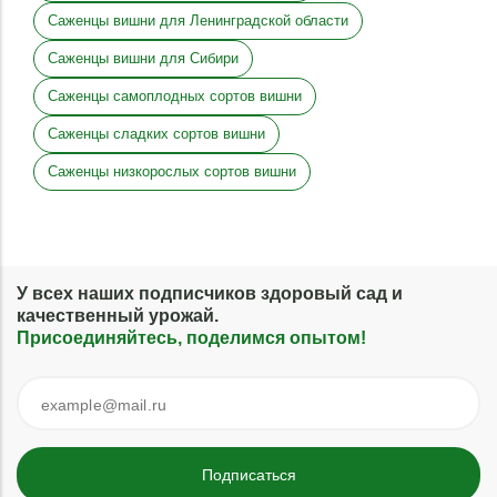
Саженцы вишни для Ленинградской области
Саженцы вишни для Сибири
Саженцы самоплодных сортов вишни
Саженцы сладких сортов вишни
Саженцы низкорослых сортов вишни
У всех наших подписчиков здоровый сад и
качественный урожай.
Присоединяйтесь, поделимся опытом!