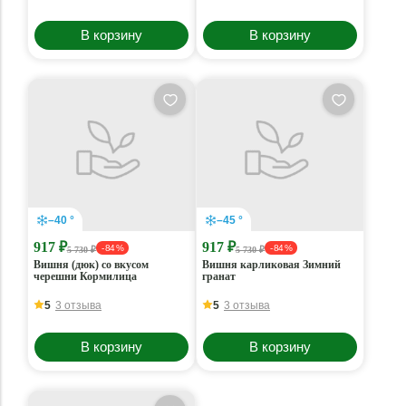
В корзину
В корзину
–40 °
–45 °
917 ₽
917 ₽
- 84 %
- 84 %
5 730 ₽
5 730 ₽
Вишня (дюк) со вкусом
Вишня карликовая Зимний
черешни Кормилица
гранат
5
3 отзыва
5
3 отзыва
В корзину
В корзину