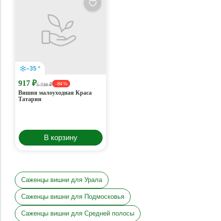
–35 °
917 ₽
- 84 %
5 730 ₽
Вишня малоуходная Краса
Татарии
В корзину
Саженцы вишни для Урала
Саженцы вишни для Подмосковья
Саженцы вишни для Средней полосы