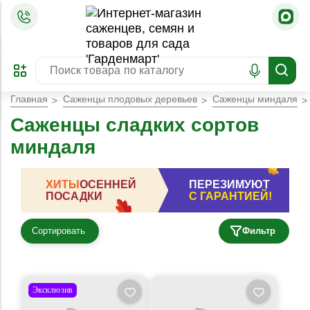
=
ОФОРМИТЬ
ЗАБРОНИРОВАТЬ
ПРЕДЗАКАЗ
ЛУЧШЕЕ
Главная
Саженцы плодовых деревьев
Саженцы миндаля
Саженцы сладких сортов
миндаля
ХИТЫ
ОСЕННЕЙ
ПЕРЕЗИМУЮТ
ПОСАДКИ
С ГАРАНТИЕЙ!
Сортировать
Фильтр
Эксклюзив