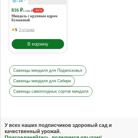
–34 °
816 ₽
- 84 %
5 100 ₽
Миндаль с крупным ядром
Бумажный
5
3 отзыва
В корзину
Саженцы миндаля для Подмосковья
Саженцы миндаля для Сибири
Саженцы самоплодных сортов миндаля
У всех наших подписчиков здоровый сад и
качественный урожай.
Присоединяйтесь, поделимся опытом!