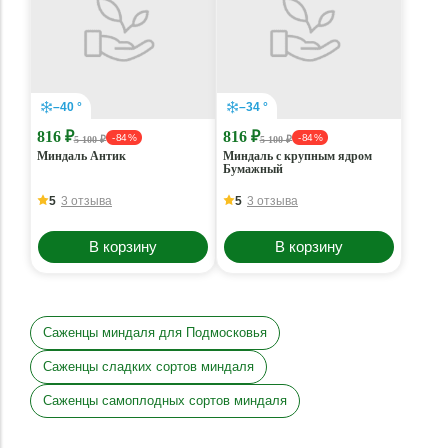
–40 °
–34 °
816 ₽
816 ₽
- 84 %
- 84 %
5 100 ₽
5 100 ₽
Миндаль Антик
Миндаль с крупным ядром
Бумажный
5
3 отзыва
5
3 отзыва
В корзину
В корзину
Саженцы миндаля для Подмосковья
Саженцы сладких сортов миндаля
Саженцы самоплодных сортов миндаля