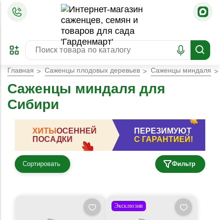
=
ОФОРМИТЬ
ЗАБРОНИРОВАТЬ
ПРЕДЗАКАЗ
ЛУЧШЕЕ
Главная
Саженцы плодовых деревьев
Саженцы миндаля
Саженцы миндаля для
Сибири
ХИТЫ
ОСЕННЕЙ
ПЕРЕЗИМУЮТ
ПОСАДКИ
С ГАРАНТИЕЙ!
Сортировать
Фильтр
Эксклюзив