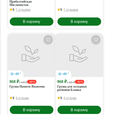
Прибалтийская
Маслянистая
5
7 отзывов
5
7 отзывов
В корзину
В корзину
–40 °
–40 °
868 ₽
868 ₽
- 84 %
- 84 %
5 420 ₽
5 420 ₽
Груша Памяти Яковлева
Груша для холодных
регионов Бланка
5
4 отзыва
5
4 отзыва
В корзину
В корзину