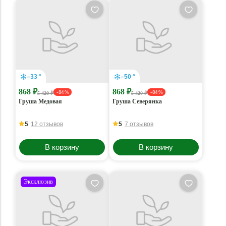
–33 °
–50 °
868 ₽
868 ₽
- 84 %
- 84 %
5 420 ₽
5 420 ₽
Груша Медовая
Груша Северянка
5
12 отзывов
5
7 отзывов
В корзину
В корзину
Эксклюзив