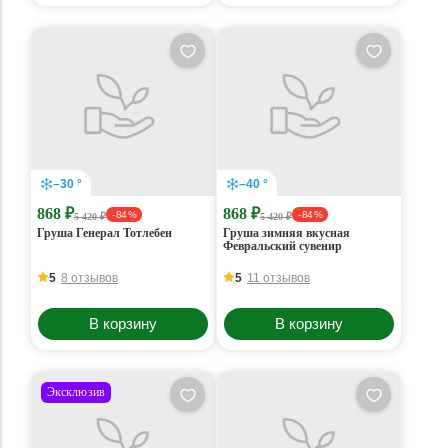
–30 °
–40 °
868 ₽
868 ₽
- 84 %
- 84 %
5 420 ₽
5 420 ₽
Груша Генерал Тотлебен
Груша зимняя вкусная
Февральский сувенир
5
8 отзывов
5
11 отзывов
В корзину
В корзину
Эксклюзив