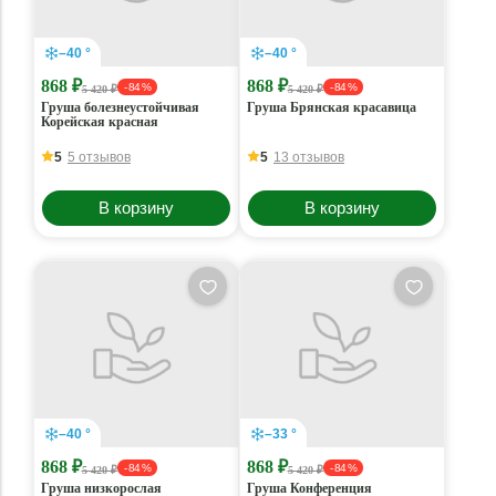
–40 °
–40 °
868 ₽
868 ₽
- 84 %
- 84 %
5 420 ₽
5 420 ₽
Груша болезнеустойчивая
Груша Брянская красавица
Корейская красная
5
5 отзывов
5
13 отзывов
В корзину
В корзину
–40 °
–33 °
868 ₽
868 ₽
- 84 %
- 84 %
5 420 ₽
5 420 ₽
Груша низкорослая
Груша Конференция