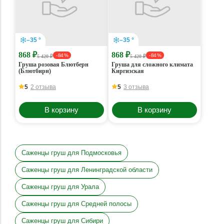
–35 °
–35 °
868 ₽
868 ₽
- 84 %
- 84 %
5 420 ₽
5 420 ₽
Груша розовая Блютберн
Груша для сложного климата
(Блютбирн)
Киргизская
5
2 отзыва
5
3 отзыва
В корзину
В корзину
Саженцы груш для Подмосковья
Саженцы груш для Ленинградской области
Саженцы груш для Урала
Саженцы груш для Средней полосы
Саженцы груш для Сибири