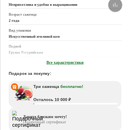
Неприхотлива и удобна в выращивании
Возраст саженца
2 года
Вид упаковки
Искусственный земляной ком
Подвой
Груша Уссурийская
Время посадки
Все характеристики
Март - Май, Сентябрь - Ноябрь
Подарок за покупку:
Три саженца
бесплатно!
Осталось 10 000 ₽
Дарите близким мечту!
Подарочный сертификат