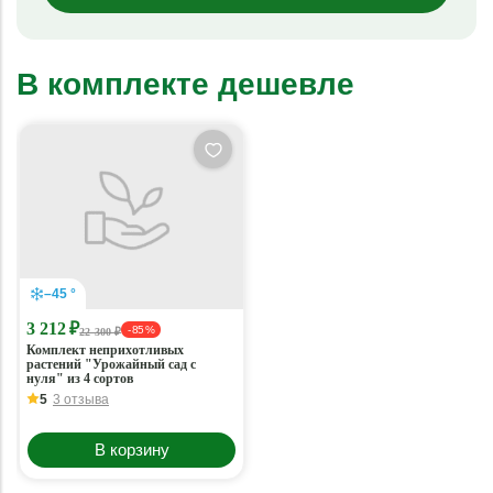
В комплекте дешевле
–45 °
3 212 ₽
- 85 %
22 300 ₽
Комплект неприхотливых
растений "Урожайный сад с
нуля" из 4 сортов
5
3 отзыва
В корзину