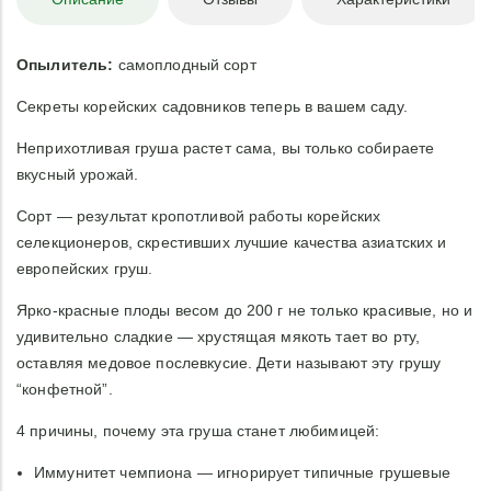
Опылитель:
самоплодный сорт
Секреты корейских садовников теперь в вашем саду.
Неприхотливая груша растет сама, вы только собираете
вкусный урожай.
Сорт — результат кропотливой работы корейских
селекционеров, скрестивших лучшие качества азиатских и
европейских груш.
Ярко-красные плоды весом до 200 г не только красивые, но и
удивительно сладкие — хрустящая мякоть тает во рту,
оставляя медовое послевкусие. Дети называют эту грушу
“конфетной”.
4 причины, почему эта груша станет любимицей:
Иммунитет чемпиона — игнорирует типичные грушевые