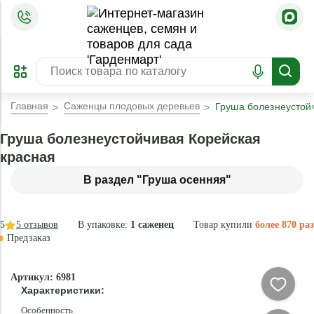
=
ОФОРМИТЬ
ЗАБРОНИРОВАТЬ
ПРЕДЗАКАЗ
ЛУЧШЕЕ
Главная
Саженцы плодовых деревьев
Груша болезнеустой
Груша болезнеустойчивая Корейская
красная
В раздел "Груша осенняя"
5
5
отзывов
В упаковке:
1 саженец
Товар купили
более 870 раз
Предзаказ
–40 °
Эксклюзив
Артикул: 6981
- 84 %
Характеристики:
Особенность