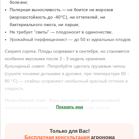
болезни;
Полярная выносливость — не боится ни морозов
(морозостойкость до -40°C), ни оттепелей, ни
бактериального ожога, ни парши;
Не требует “свиты” — плодоносит в одиночестве;
Урожайный перфекционист — до 50 кг идеальных плодов.
Секрет сорта
. Плоды созревают в сентябре, но становятся
особенно вкусными после 2 - 3 недель хранения.
Кулинарный совет.
Попробуйте сделать грушевые чипсы
(сушите тонкими дольками в духовке, при температуре 60 -
80 °C) — слайсы сохраняют необычный красный оттенок и
сладость.
Неожиданный плюс
. Кора дерева имеет декоративный
Показать еще
красноватый оттенок — украшает сад даже зимой.
Только для Вас!
Бесплатная консультация
агронома