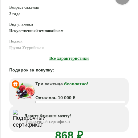
Возраст саженца
2 года
Вид упаковки
Искусственный земляной ком
Подвой
Груша Усурийская
Время посадки
Все характеристики
Март - Май, Сентябрь - Октябрь
Подарок за покупку:
Три саженца
бесплатно!
Осталось 10 000 ₽
Дарите близким мечту!
Подарочный сертификат
868 ₽