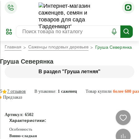
=
ОФОРМИТЬ
ЗАБРОНИРОВАТЬ
ПРЕДЗАКАЗ
ЛУЧШЕЕ
Главная
Саженцы плодовых деревьев
Груша Северянка
Груша Северянка
В раздел "Груша летняя"
5
7
отзывов
В упаковке:
1 саженец
Товар купили
более 600 раз
Предзаказ
–50 °
-
Артикул: 6502
84
Характеристики:
%
Особенность
Винно-сладкая