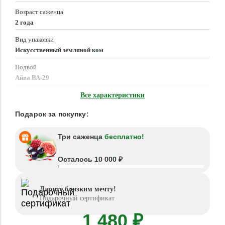
Возраст саженца
2 года
Вид упаковки
Искусственный земляной ком
Подвой
Айва ВА-29
Время посадки
Все характеристики
Март - Май, Сентябрь - Октябрь
Подарок за покупку:
Три саженца
бесплатно!
Осталось 10 000 ₽
Дарите близким мечту!
Подарочный сертификат
1 480 ₽