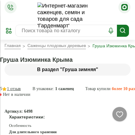
=
ОФОРМИТЬ
ЗАБРОНИРОВАТЬ
ПРЕДЗАКАЗ
ЛУЧШЕЕ
Главная
Саженцы плодовых деревьев
Груша Изюминка Кр
Груша Изюминка Крыма
В раздел "Груша зимняя"
5
1
отзыв
В упаковке:
1 саженец
Товар купили
более 10 раз
Нет в наличии
Нет в
Артикул: 6498
наличии
Характеристики:
Особенность
Для длительного хранения