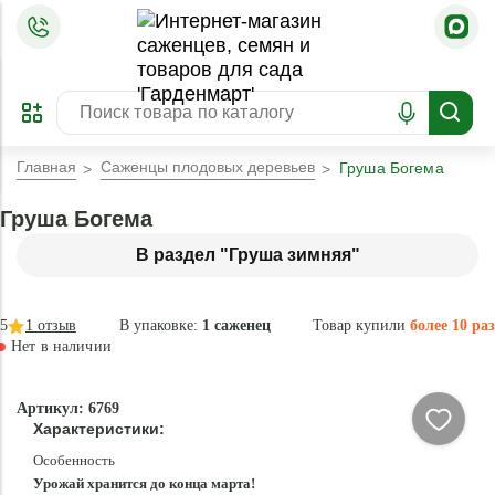
=
ОФОРМИТЬ
ЗАБРОНИРОВАТЬ
ПРЕДЗАКАЗ
ЛУЧШЕЕ
Главная
Саженцы плодовых деревьев
Груша Богема
Груша Богема
В раздел "Груша зимняя"
5
1
отзыв
В упаковке:
1 саженец
Товар купили
более 10 раз
Нет в наличии
Нет в
Артикул: 6769
наличии
Характеристики:
Особенность
Урожай хранится до конца марта!