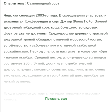
Опылитель:
Самоплодный сорт
Чешская селекция 2003-го года. В скрещивании участвовали
знаменитая Конференция и сорт Доктор Жюль Гюйо. Зимний
десертный гибридный сорт, когда большинство садовых
фруктов уже не доступны. Среднерослые деревья с красивой
аккуратной кроной обладают отличной морозостойкостью,
устойчивостью к заболеваниям и отличной стабильной
урожайностью. Период спелости наступает в конце сентября
- начале октября. Средний вес округло-грушевидных плодов
составляет 250 г. Зимой, достигнув потребительской
зрелости, груши становятся сочными, маслянистыми, очень
вкусными, окрашиваются в густой желтый цвет, приобретая
легкий румянец.
Плоды хранятся до марта, не теряя товарных и вкусовых
Показать еще
качеств.