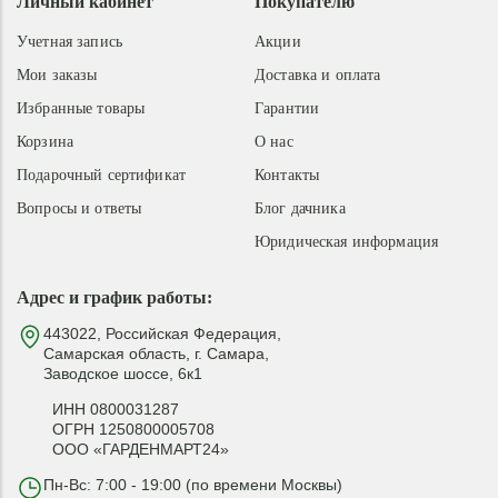
Личный кабинет
Покупателю
Учетная запись
Акции
Мои заказы
Доставка и оплата
Избранные товары
Гарантии
Корзина
О нас
Подарочный сертификат
Контакты
Вопросы и ответы
Блог дачника
Юридическая информация
Адрес и график работы:
443022, Российская Федерация,
Самарская область, г. Самара,
Заводское шоссе, 6к1
ИНН 0800031287
ОГРН 1250800005708
ООО «ГАРДЕНМАРТ24»
Пн-Вс: 7:00 - 19:00 (по времени Москвы)