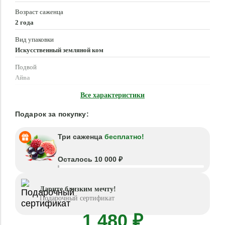
Возраст саженца
2 года
Вид упаковки
Искусственный земляной ком
Подвой
Айва
Время посадки
Все характеристики
Март - Май, Сентябрь - Октябрь
Подарок за покупку:
Три саженца
бесплатно!
Осталось 10 000 ₽
Дарите близким мечту!
Подарочный сертификат
1 480 ₽