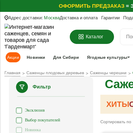
ОФОРМИТЬ
ПРЕДЗАКАЗ
=
З
Адрес доставки:
Москва
Доставка и оплата
Гарантии
Под
Каталог
Акции
Новинки
Для Сибири
Ягодные культуры
Главная
Саженцы плодовых деревьев
Саженцы черешни
Саже
Фильтр
ХИТЫ
Эксклюзив
Выбор покупателей
Сортировать по
Новинка