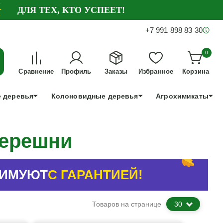
ДЛЯ ТЕХ, КТО УСПЕЕТ!
+7 991 898 83 30
0
Сравнение
Профиль
Заказы
Избранное
Корзина
 деревья
Колоновидные деревья
Агрохимикаты
черешни
ЗИМУЮТ
С ГАРАНТИЕЙ!
Товаров на странице
30