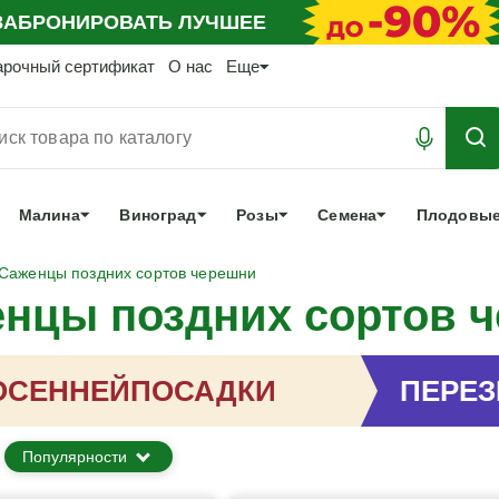
АБРОНИРОВАТЬ
ЛУЧШЕЕ
арочный сертификат
О нас
Еще
Малина
Виноград
Розы
Семена
Плодовые
Саженцы поздних сортов черешни
нцы поздних сортов 
ОСЕННЕЙ
ПОСАДКИ
ПЕРЕ
Популярности