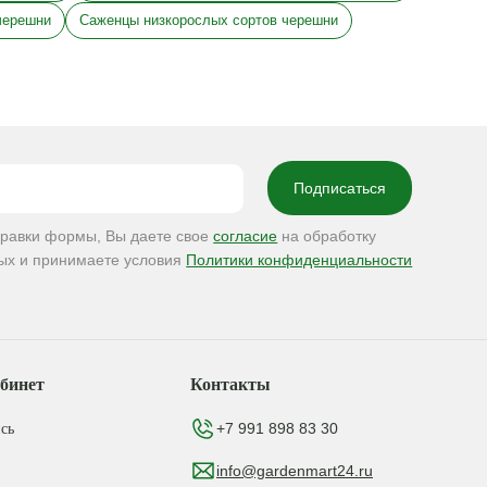
черешни
Саженцы низкорослых сортов черешни
правки формы, Вы даете свое
согласие
на обработку
ых и принимаете условия
Политики конфиденциальности
бинет
Контакты
+7 991 898 83 30
сь
info@gardenmart24.ru