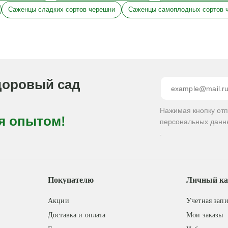
Саженцы сладких сортов черешни
Саженцы самоплодных сортов 
доровый сад
Нажимая кнопку от
я опытом!
персональных данн
.
Покупателю
Личный ка
Акции
Учетная запи
Доставка и оплата
Мои заказы