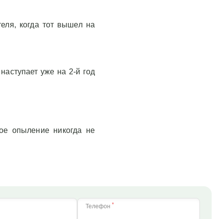
еля, когда тот вышел на
наступает уже на 2-й год
ое опыление никогда не
*
Телефон