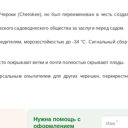
Чероки (Cherokee), но был переименован в честь создат
ского садоводческого общества за заслуги перед садом.
едителям, морозостойкостью до -34 °C. Сигнальный сбор 
сто покрывают ветки и почти полностью скрывают плоды.
рсальным опылителем для других черешен, перекрестн
Нужна помощь с
*
Имя
оформлением