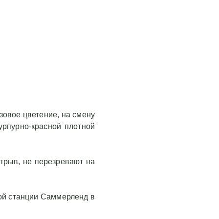
зовое цветение, на смену
пурпурно-красной плотной
трыв, не перезревают на
кой станции Саммерленд в