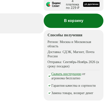
4
платежа
по 229 ₽
В корзину
Способы получения
Регион:
Москва и Московская
область
Доставка:
СДЭК, Магнит, Почта
России
Отправка:
Сентябрь-Ноябрь 2026 (к
сроку посадки)
Скачать инструкцию
от
агронома бесплатно
Гарантия качества и сортности
Замена товара, возврат денег