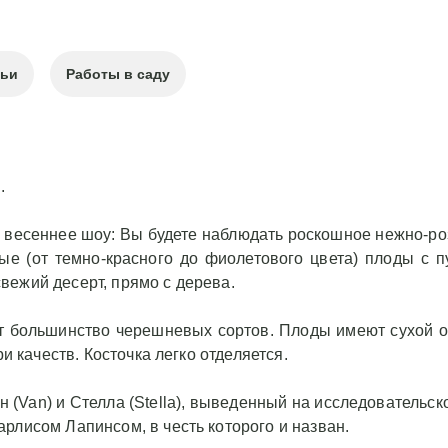
тьи
Работы в саду
.
 весеннее шоу: Вы будете наблюдать роскошное нежно-ро
ные (от темно-красного до фиолетового цвета) плоды с 
вежий десерт, прямо с дерева.
т большинство черешневых сортов. Плоды имеют сухой о
и качеств. Косточка легко отделяется.
н (Van) и Стелла (Stella), выведенный на исследовательс
рлисом Лапинсом, в честь которого и назван.