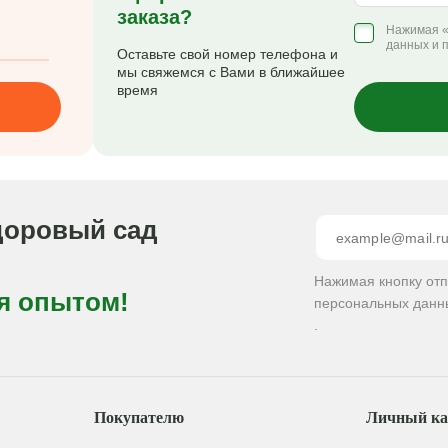
заказа?
Нажимая «
данных и 
Оставьте свой номер телефона и
мы свяжемся с Вами в ближайшее
время
доровый сад
Нажимая кнопку от
я опытом!
персональных данн
.
Покупателю
Личный ка