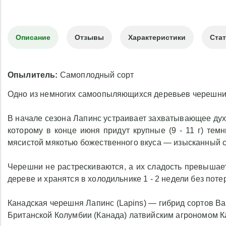
Описание
Отзывы
Характеристики
Ста
Опылитель:
Самоплодный сорт
Одно из немногих самоопыляющихся деревьев черешни
В начале сезона Лапинс устраивает захватывающее дух
которому в конце июня придут крупные (9 - 11 г) тем
мясистой мякотью божественного вкуса — изысканный с
Черешни не растрескиваются, а их сладость превышае
дереве и хранятся в холодильнике 1 - 2 недели без потер
Канадская черешня Лапинс (Lapins) — гибрид сортов Ва
Британской Колумбии (Канада) латвийским агрономом Ка