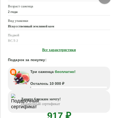
Возраст саженца
2 года
Вид упаковки
Искусственный земляной ком
Подвой
ВСЛ-2
Время посадки
Все характеристики
Март - Май, Сентябрь - Ноябрь
Подарок за покупку:
Три саженца
бесплатно!
Осталось 10 000 ₽
Дарите близким мечту!
Подарочный сертификат
917 ₽