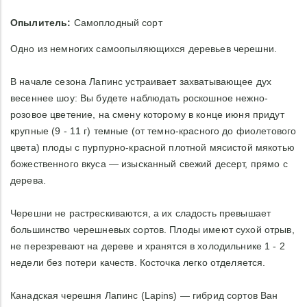
Опылитель:
Самоплодный сорт
Одно из немногих самоопыляющихся деревьев черешни.
В начале сезона Лапинс устраивает захватывающее дух
весеннее шоу: Вы будете наблюдать роскошное нежно-
розовое цветение, на смену которому в конце июня придут
крупные (9 - 11 г) темные (от темно-красного до фиолетового
цвета) плоды с пурпурно-красной плотной мясистой мякотью
божественного вкуса — изысканный свежий десерт, прямо с
дерева.
Черешни не растрескиваются, а их сладость превышает
большинство черешневых сортов. Плоды имеют сухой отрыв,
не перезревают на дереве и хранятся в холодильнике 1 - 2
недели без потери качеств. Косточка легко отделяется.
Канадская черешня Лапинс (Lapins) — гибрид сортов Ван