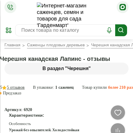
=
ОФОРМИТЬ
ЗАБРОНИРОВАТЬ
ПРЕДЗАКАЗ
ЛУЧШЕЕ
Главная
Саженцы плодовых деревьев
Черешня канадская 
Черешня канадская Лапинс - отзывы
В раздел "Черешня"
5
5
отзывов
В упаковке:
1 саженец
Товар купили
более 210 раз
Предзаказ
–34 °
-
Артикул: 6920
84
Характеристики:
%
Особенность
Урожай без опылителей. Холодостойкая