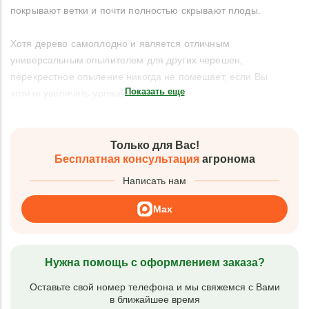
покрывают ветки и почти полностью скрывают плоды.
Хотя дерево самоплодно и является отличным
универсальным опылителем для других черешен,
перекрестное опыление никогда не помешает, если Вы
Показать еще
хотите увеличить урожайность.
Только для Вас!
Бесплатная консультация
агронома
Написать нам
Max
Нужна помощь с оформлением заказа?
Оставьте свой номер телефона и мы свяжемся с Вами
в ближайшее время