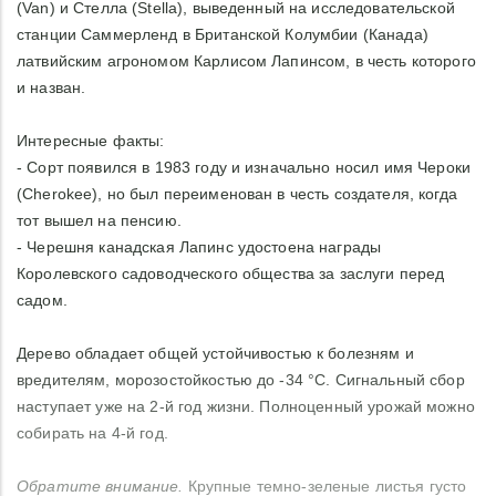
(Van) и Стелла (Stella), выведенный на исследовательской
станции Саммерленд в Британской Колумбии (Канада)
латвийским агрономом Карлисом Лапинсом, в честь которого
и назван.
Интересные факты:
- Сорт появился в 1983 году и изначально носил имя Чероки
(Cherokee), но был переименован в честь создателя, когда
тот вышел на пенсию.
- Черешня канадская Лапинс удостоена награды
Королевского садоводческого общества за заслуги перед
садом.
Дерево обладает общей устойчивостью к болезням и
вредителям, морозостойкостью до -34 °C. Сигнальный сбор
наступает уже на 2-й год жизни. Полноценный урожай можно
собирать на 4-й год.
Обратите внимание.
Крупные темно-зеленые листья густо