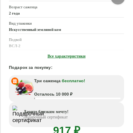
Возраст саженца
2 года
Вид упаковки
Искусственный земляной ком
Подвой
ВСЛ-2
Время посадки
Все характеристики
Март - Май, Сентябрь - Октябрь
Подарок за покупку:
Три саженца
бесплатно!
Осталось 10 000 ₽
Дарите близким мечту!
Подарочный сертификат
917 ₽