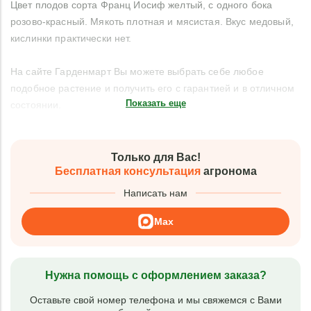
Цвет плодов сорта Франц Иосиф желтый, с одного бока
розово-красный. Мякоть плотная и мясистая. Вкус медовый,
кислинки практически нет.
На сайте Гарденмарт Вы можете выбрать себе любое
подобное растение и получить его с гарантией и в отличном
Показать еще
состоянии.
Только для Вас!
Бесплатная консультация
агронома
Написать нам
Max
Нужна помощь с оформлением заказа?
Оставьте свой номер телефона и мы свяжемся с Вами