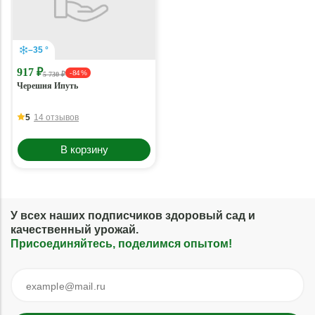
–35 °
917 ₽
- 84 %
5 730 ₽
Черешня Ипуть
5
14 отзывов
В корзину
У всех наших подписчиков здоровый сад и
качественный урожай.
Присоединяйтесь, поделимся опытом!