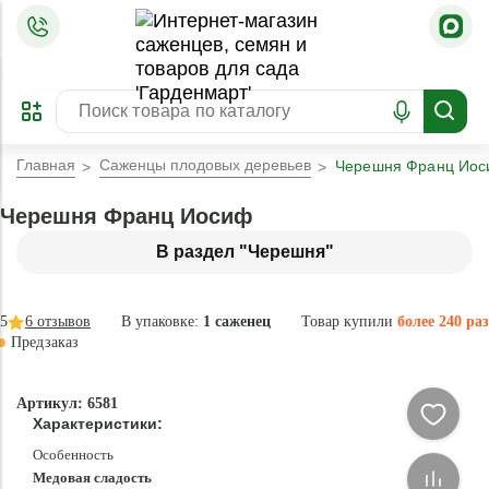
=
ОФОРМИТЬ
ЗАБРОНИРОВАТЬ
ПРЕДЗАКАЗ
ЛУЧШЕЕ
Главная
Саженцы плодовых деревьев
Черешня Франц Ио
Черешня Франц Иосиф
В раздел "Черешня"
5
6
отзывов
В упаковке:
1 саженец
Товар купили
более 240 раз
Предзаказ
–35 °
-
Артикул: 6581
84
Характеристики:
%
Особенность
Медовая сладость