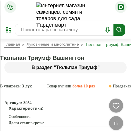
=
ОФОРМИТЬ
ЗАБРОНИРОВАТЬ
ПРЕДЗАКАЗ
ЛУЧШЕЕ
Главная
Луковичные и многолетние
Тюльпан Триумф Ваши
Тюльпан Триумф Вашингтон
В раздел "Тюльпан Триумф"
В упаковке:
3 лук
Товар купили
более 10 раз
Предзаказ
–40 °
-
Артикул: 3954
70
Характеристики:
%
Особенность
Долго стоит в срезке