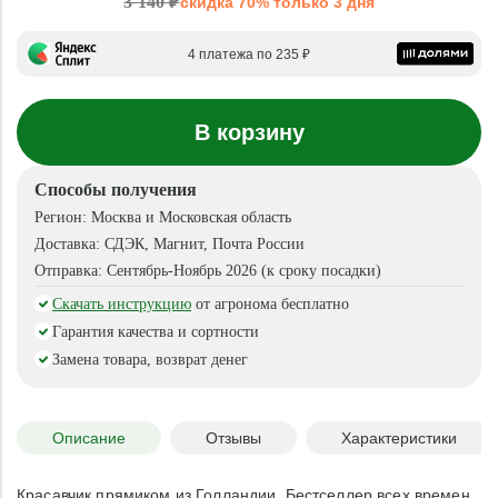
3 140 ₽
скидка 70% только 3 дня
4 платежа по 235 ₽
В корзину
Способы получения
Регион:
Москва и Московская область
Доставка:
СДЭК, Магнит, Почта России
Отправка:
Сентябрь-Ноябрь 2026 (к сроку посадки)
Скачать инструкцию
от агронома бесплатно
Гарантия качества и сортности
Замена товара, возврат денег
Описание
Отзывы
Характеристики
Красавчик прямиком из Голландии. Бестселлер всех времен.