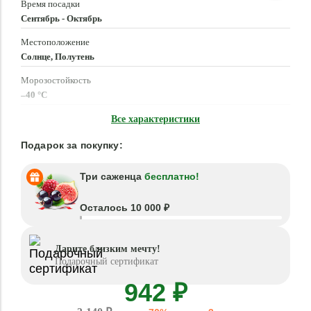
Время посадки
Сентябрь - Октябрь
Местоположение
Солнце, Полутень
Морозостойкость
–40 °C
Высота растения
Все характеристики
55 - 60 см
Подарок за покупку:
Три саженца
бесплатно!
Осталось 10 000 ₽
Дарите близким мечту!
Подарочный сертификат
942 ₽