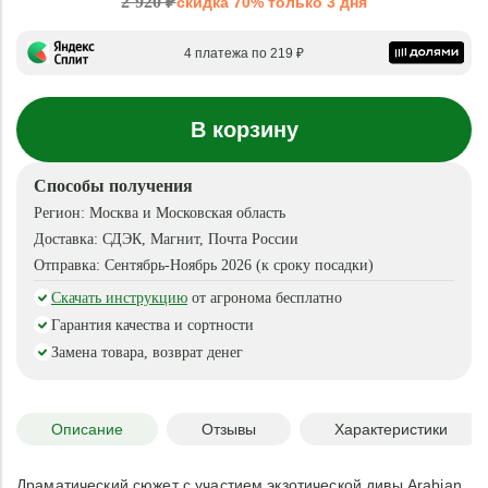
2 920 ₽
скидка 70% только 3 дня
4 платежа по 219 ₽
В корзину
Способы получения
Регион:
Москва и Московская область
Доставка:
СДЭК, Магнит, Почта России
Отправка:
Сентябрь-Ноябрь 2026 (к сроку посадки)
Скачать инструкцию
от агронома бесплатно
Гарантия качества и сортности
Замена товара, возврат денег
Описание
Отзывы
Характеристики
Драматический сюжет с участием экзотической дивы Arabian