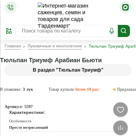
=
ОФОРМИТЬ
ЗАБРОНИРОВАТЬ
ПРЕДЗАКАЗ
ЛУЧШЕЕ
Главная
Луковичные и многолетние
Тюльпан Триумф Араб
Тюльпан Триумф Арабиан Бьюти
В раздел "Тюльпан Триумф"
В упаковке:
3 лук
Товар купили
более 10 раз
Предзаказ
–35 °
-
Артикул: 5597
70
Характеристики:
%
Особенность
Просто потрясающий