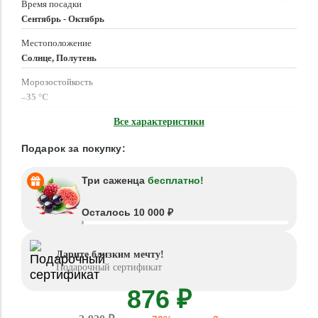
Время посадки
Сентябрь - Октябрь
Местоположение
Солнце, Полутень
Морозостойкость
–35 °C
Высота растения
Все характеристики
50 см
Подарок за покупку:
Три саженца
бесплатно!
Осталось 10 000 ₽
Дарите близким мечту!
Подарочный сертификат
876 ₽