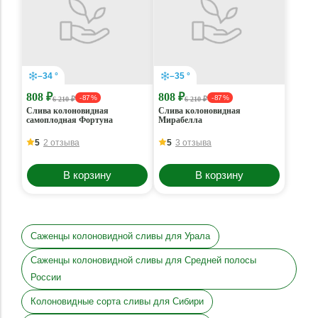
–34 °
–35 °
808 ₽
808 ₽
- 87 %
- 87 %
6 210 ₽
6 210 ₽
Слива колоновидная
Слива колоновидная
самоплодная Фортуна
Мирабелла
5
2 отзыва
5
3 отзыва
В корзину
В корзину
Саженцы колоновидной сливы для Урала
Саженцы колоновидной сливы для Средней полосы
России
Колоновидные сорта сливы для Сибири