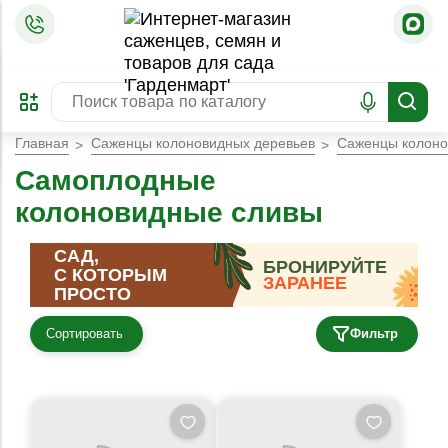
=
ОФОРМИТЬ
ЗАБРОНИРОВАТЬ
ПРЕДЗАКАЗ
ЛУЧШЕЕ
Главная
Саженцы колоновидных деревьев
Саженцы колоно
Самоплодные
колоновидные сливы
САД,
БРОНИРУЙТЕ
С КОТОРЫМ
ЗАРАНЕЕ
ПРОСТО
Сортировать
Фильтр