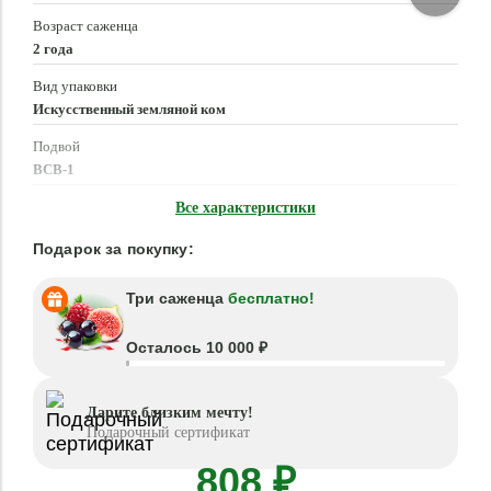
Возраст саженца
2 года
Вид упаковки
Искусственный земляной ком
Подвой
ВСВ-1
Время посадки
Все характеристики
Март - Май, Сентябрь - Октябрь
Подарок за покупку:
Три саженца
бесплатно!
Осталось 10 000 ₽
Дарите близким мечту!
Подарочный сертификат
808 ₽