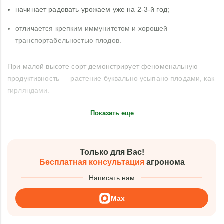
начинает радовать урожаем уже на 2-3-й год;
отличается крепким иммунитетом и хорошей
транспортабельностью плодов.
При малой высоте сорт демонстрирует феноменальную
продуктивность — растение буквально усыпано плодами, как
гирляндами.
Показать еще
Только для Вас!
Бесплатная консультация
агронома
Написать нам
Max