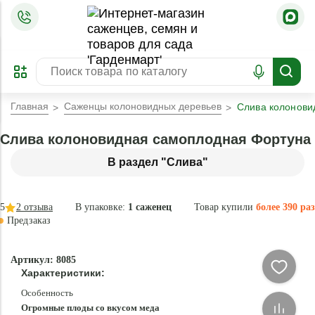
=
ОФОРМИТЬ
ЗАБРОНИРОВАТЬ
ПРЕДЗАКАЗ
ЛУЧШЕЕ
Главная
Саженцы колоновидных деревьев
Слива колонови
Слива колоновидная самоплодная Фортуна
В раздел "Слива"
5
2
отзыва
В упаковке:
1 саженец
Товар купили
более 390 раз
Предзаказ
–34 °
-
Артикул: 8085
87
Характеристики:
%
Особенность
Огромные плоды со вкусом меда