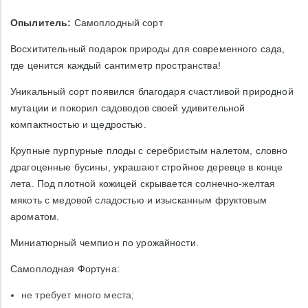
Опылитель:
Самоплодный сорт
Восхитительный подарок природы для современного сада,
где ценится каждый сантиметр пространства!
Уникальный сорт появился благодаря счастливой природной
мутации и покорил садоводов своей удивительной
компактностью и щедростью.
Крупные пурпурные плоды с серебристым налетом, словно
драгоценные бусины, украшают стройное деревце в конце
лета. Под плотной кожицей скрывается солнечно-желтая
мякоть с медовой сладостью и изысканным фруктовым
ароматом.
Миниатюрный чемпион по урожайности.
Самоплодная Фортуна:
не требует много места;