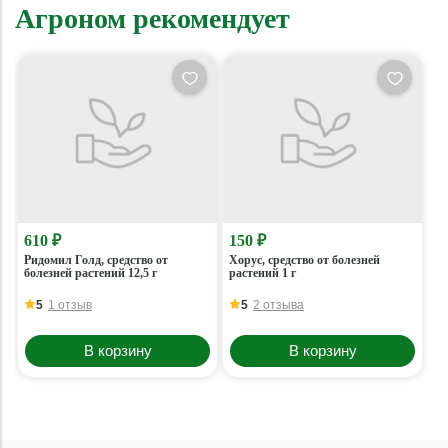
Агроном рекомендует
610 ₽
150 ₽
Ридомил Голд, средство от
Хорус, средство от болезней
болезней растений 12,5 г
растений 1 г
5
1 отзыв
5
2 отзыва
В корзину
В корзину