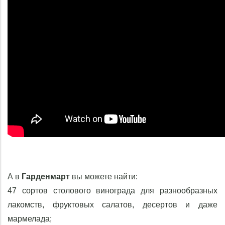
А в
Гарденмарт
вы можете найти:
47 сортов столового винограда для разнообразных
лакомств, фруктовых салатов, десертов и даже
мармелада;