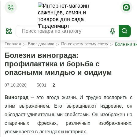
=
ОФОРМИТЬ
ЗАБРОНИРОВАТЬ
ПРЕДЗАКАЗ
ЛУЧШЕЕ
Главная
Блог дачника
По секрету всему свету
Болезни в
Болезни винограда:
профилактика и борьба с
опасными милдью и оидиум
07.10.2020
5091
2
Виноград
– это ягода жизни. И трудно поспорить с
этим выражением. Его выращивают издревне, он
обладает удивительными свойстами. Он изображен на
старинных фресках, различных изображениях,
упоминается в легендах и историях.