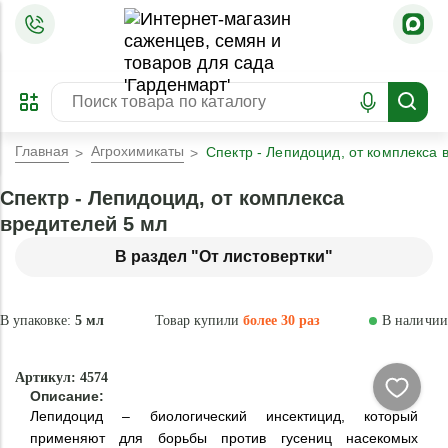
=
ОФОРМИТЬ
ЗАБРОНИРОВАТЬ
ПРЕДЗАКАЗ
ЛУЧШЕЕ
Главная
Агрохимикаты
Спектр - Лепидоцид, от комплекса 
Спектр - Лепидоцид, от комплекса
вредителей 5 мл
В раздел "От листовертки"
В упаковке:
5 мл
Товар купили
более 30 раз
В наличии
Натурально
Артикул: 4574
Описание:
Лепидоцид – биологический инсектицид, который
применяют для борьбы против гусениц насекомых