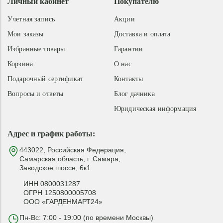
Личный кабинет
Покупателю
Учетная запись
Акции
Мои заказы
Доставка и оплата
Избранные товары
Гарантии
Корзина
О нас
Подарочный сертификат
Контакты
Вопросы и ответы
Блог дачника
Юридическая информация
Адрес и график работы:
443022, Российская Федерация,
Самарская область, г. Самара,
Заводское шоссе, 6к1
ИНН 0800031287
ОГРН 1250800005708
ООО «ГАРДЕНМАРТ24»
Пн-Вс: 7:00 - 19:00 (по времени Москвы)