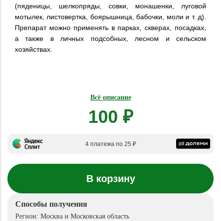
(пяденицы, шелкопряды, совки, монашенки, луговой
мотылек, листовертка, боярышница, бабочки, моли и т. д).
Препарат можно применять в парках, скверах, посадках,
а также в личных подсобных, лесном и сельском
хозяйствах.
Всё описание
100 ₽
4 платежа по 25 ₽
В корзину
Способы получения
Регион:
Москва и Московская область