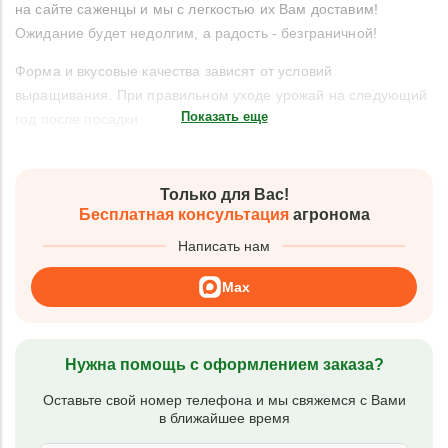
на сайте саженцы и мы с легкостью их Вам доставим!
Ожидание будет недолгим, а радость - безграничной!
Форма и вкусовые качества зависят от условий
выращивания. При правильном уходе урожай на следующий
Показать еще
год после посадки.
Только для Вас!
Бесплатная консультация
агронома
Написать нам
Max
Нужна помощь с оформлением заказа?
Оставьте свой номер телефона и мы свяжемся с Вами
в ближайшее время