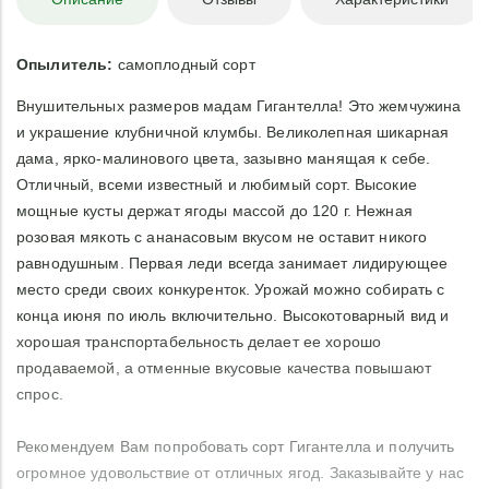
Опылитель:
самоплодный сорт
Внушительных размеров мадам Гигантелла! Это жемчужина
и украшение клубничной клумбы. Великолепная шикарная
дама, ярко-малинового цвета, зазывно манящая к себе.
Отличный, всеми известный и любимый сорт. Высокие
мощные кусты держат ягоды массой до 120 г. Нежная
розовая мякоть с ананасовым вкусом не оставит никого
равнодушным. Первая леди всегда занимает лидирующее
место среди своих конкуренток. Урожай можно собирать с
конца июня по июль включительно. Высокотоварный вид и
хорошая транспортабельность делает ее хорошо
продаваемой, а отменные вкусовые качества повышают
спрос.
Рекомендуем Вам попробовать сорт Гигантелла и получить
огромное удовольствие от отличных ягод. Заказывайте у нас