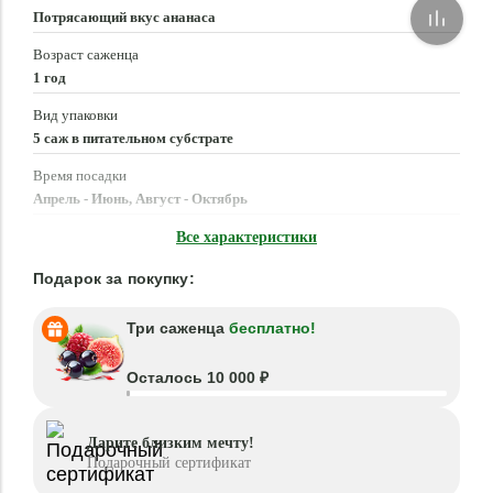
Потрясающий вкус ананаса
Возраст саженца
1 год
Вид упаковки
5 саж в питательном субстрате
Время посадки
Апрель - Июнь, Август - Октябрь
Местоположение
Все характеристики
Солнце, Полутень
Подарок за покупку:
Три саженца
бесплатно!
Осталось 10 000 ₽
Дарите близким мечту!
Подарочный сертификат