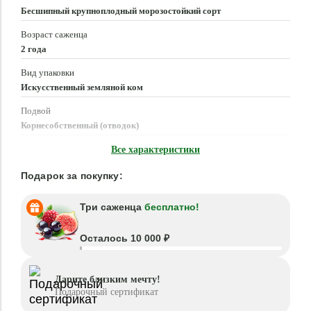
Бесшипный крупноплодный морозостойкий сорт
Возраст саженца
2 года
Вид упаковки
Искусственный земляной ком
Подвой
Корнесобственный (отводок)
Время посадки
Все характеристики
Март - Май, Сентябрь - Октябрь
Подарок за покупку:
Три саженца
бесплатно!
Осталось 10 000 ₽
Дарите близким мечту!
Подарочный сертификат