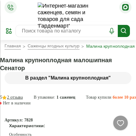
=
ОФОРМИТЬ
ЗАБРОНИРОВАТЬ
ПРЕДЗАКАЗ
ЛУЧШЕЕ
Главная
Саженцы ягодных культур
Малина крупноплодная
Малина крупноплодная малошипная
Сенатор
В раздел "Малина крупноплодная"
5
2
отзыва
В упаковке:
1 саженец
Товар купили
более 10 раз
Нет в наличии
Нет в
Артикул: 7828
наличии
Характеристики:
Особенность