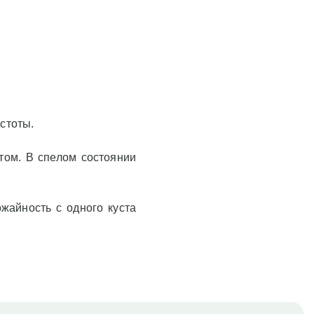
устоты.
том. В спелом состоянии
жайность с одного куста