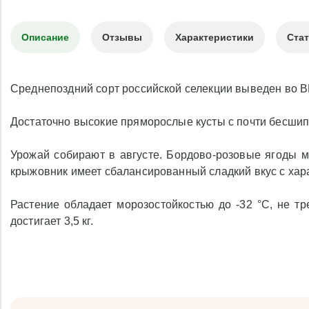
Описание
Отзывы
Характеристики
Ста
Среднепоздний сорт российской селекции выведен во В
Достаточно высокие пряморослые кусты с почти бесши
Урожай собирают в августе. Бордово-розовые ягоды м
крыжовник имеет сбалансированный сладкий вкус с хар
Растение обладает морозостойкостью до -32 °C, не тр
достигает 3,5 кг.