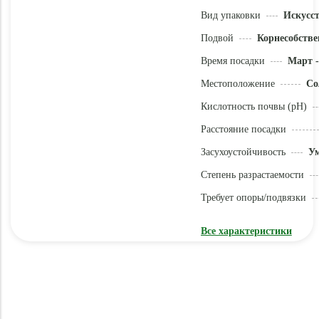
Вид упаковки
Искусс
Подвой
Корнесобстве
Время посадки
Март -
Местоположение
Со
Кислотность почвы (pH)
Расстояние посадки
Засухоустойчивость
У
Степень разрастаемости
Требует опоры/подвязки
Все характеристики