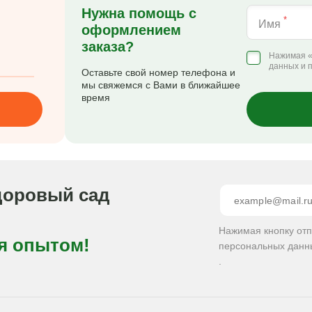
Нужна помощь с
*
Имя
оформлением
заказа?
Нажимая «
данных и 
Оставьте свой номер телефона и
мы свяжемся с Вами в ближайшее
время
доровый сад
Нажимая кнопку от
я опытом!
персональных данн
.