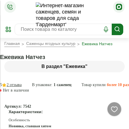
=
ОФОРМИТЬ
ЗАБРОНИРОВАТЬ
ПРЕДЗАКАЗ
ЛУЧШЕЕ
Главная
Саженцы ягодных культур
Ежевика Натчез
Ежевика Натчез
В раздел "Ежевика"
5
2
отзыва
В упаковке:
1 саженец
Товар купили
более 10 раз
Нет в наличии
Нет в
Артикул: 7542
наличии
Характеристики:
Особенность
Новинка, ставшая хитом