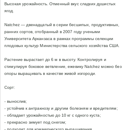
Высокая урожайность. Отменный вкус сладких душистых
ягод.
Natchez — двенадцатый в серии бесшипых, продуктивных,
ранних сортов, отобранный в 2007 году учеными
Университета Арканзаса в рамках программы селекции
плодовых культур Министерства сельского хозяйства США.
Растение вырастает до 6 м в высоту. Контролируя и
стимулируя боковое ветвление, ежевику Natchez можно без
опоры выращивать в качестве живой изгороди.
Сорт:
- вынослив;
- устойчив к антракнозу и другим болезням и вредителям;
- обладает урожайностью до 10 кг с одного куста;
- прекрасно зимует под снегом;
- подходит для коммерческого выращивания.