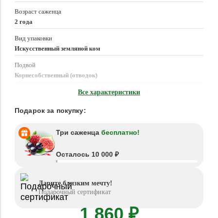
Возраст саженца
2 года
Вид упаковки
Искусственный земляной ком
Подвой
Корнесобственный (отводок)
Время посадки
Все характеристики
Апрель - Июнь, Август - Октябрь
Подарок за покупку:
Три саженца
бесплатно!
Осталось 10 000 ₽
Дарите близким мечту!
Подарочный сертификат
1 860 ₽