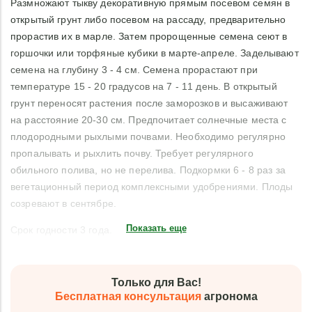
Размножают тыкву декоративную прямым посевом семян в
открытый грунт либо посевом на рассаду, предварительно
прорастив их в марле. Затем пророщенные семена сеют в
горшочки или торфяные кубики в марте-апреле. Заделывают
семена на глубину 3 - 4 см. Семена прорастают при
температуре 15 - 20 градусов на 7 - 11 день. В открытый
грунт переносят растения после заморозков и высаживают
на расстояние 20-30 см. Предпочитает солнечные места с
плодородными рыхлыми почвами. Необходимо регулярно
пропалывать и рыхлить почву. Требует регулярного
обильного полива, но не перелива. Подкормки 6 - 8 раз за
вегетационный период комплексными удобрениями. Плоды
созревают в сентябре.
Показать еще
Срок годности 3 года.
Только для Вас!
Бесплатная консультация
агронома