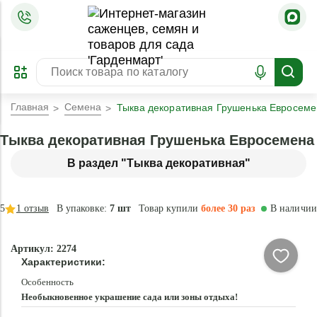
=
ОФОРМИТЬ
ЗАБРОНИРОВАТЬ
ПРЕДЗАКАЗ
ЛУЧШЕЕ
Главная
Семена
Тыква декоративная Грушенька Евросем
Тыква декоративная Грушенька Евросемена
В раздел "Тыква декоративная"
5
1
отзыв
В упаковке:
7 шт
Товар купили
более 30 раз
В наличии
Артикул: 2274
Характеристики:
Особенность
Необыкновенное украшение сада или зоны отдыха!