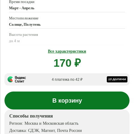
Время посадки
Март - Апрель
Местоположение
Солнце, Полутень
Высота растения
до 4 м
Время цветения
Все характеристики
Июнь - Сентябрь
170 ₽
4 платежа по 42 ₽
В корзину
Способы получения
Регион:
Москва и Московская область
Доставка:
СДЭК, Магнит, Почта России