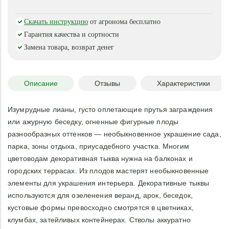
Скачать инструкцию
от агронома бесплатно
Гарантия качества и сортности
Замена товара, возврат денег
Описание
Отзывы
Характеристики
Изумрудные лианы, густо оплетающие прутья заграждения
или ажурную беседку, огненные фигурные плоды
разнообразных оттенков — необыкновенное украшение сада,
парка, зоны отдыха, приусадебного участка. Многим
цветоводам декоративная тыква нужна на балконах и
городских террасах. Из плодов мастерят необыкновенные
элементы для украшения интерьера. Декоративные тыквы
используются для озеленения веранд, арок, беседок,
кустовые формы превосходно смотрятся в цветниках,
клумбах, затейливых контейнерах. Стволы аккуратно