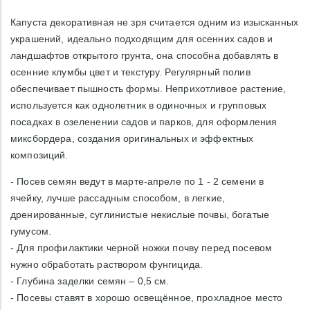
Капуста декоративная не зря считается одним из изысканных
украшений, идеально подходящим для осенних садов и
ландшафтов открытого грунта, она способна добавлять в
осенние клумбы цвет и текстуру. Регулярный полив
обеспечивает пышность формы. Неприхотливое растение,
используется как однолетник в одиночных и групповых
посадках в озеленении садов и парков, для оформления
миксбордера, создания оригинальных и эффектных
композиций.
- Посев семян ведут в марте-апреле по 1 - 2 семени в
ячейку, лучше рассадным способом, в легкие,
дренированные, суглинистые некислые почвы, богатые
гумусом.
- Для профилактики черной ножки почву перед посевом
нужно обработать раствором фунгицида.
- Глубина заделки семян – 0,5 см.
- Посевы ставят в хорошо освещённое, прохладное место