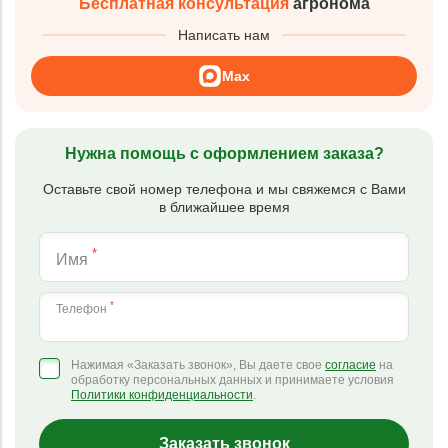
Бесплатная консультация
агронома
Написать нам
Max
Нужна помощь с оформлением заказа?
Оставьте свой номер телефона и мы свяжемся с Вами
в ближайшее время
*
Имя
*
Телефон
Нажимая «Заказать звонок», Вы даете свое
согласие
на
обработку персональных данных и принимаете условия
Политики конфиденциальности
.
Заказать звонок