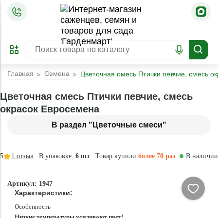
=
ОФОРМИТЬ
ЗАБРОНИРОВАТЬ
ПРЕДЗАКАЗ
ЛУЧШЕЕ
Главная
Семена
Цветочная смесь Птички певчие, смесь о
Цветочная смесь Птички певчие, смесь
окрасок Евросемена
В раздел "Цветочные смеси"
5
1
отзыв
В упаковке:
6 шт
Товар купили
более 70 раз
В наличии
Артикул: 1947
Характеристики:
Особенность
Низкие температуры усиливают цвет!