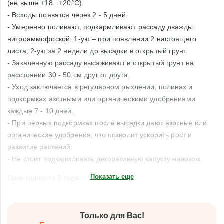
(не выше +18...+20°С).
- Всходы появятся через 2 - 5 дней.
- Умеренно поливают, подкармливают рассаду дважды
нитроаммофоской: 1-ую – при появлении 2 настоящего
листа, 2-ую за 2 недели до высадки в открытый грунт.
- Закаленную рассаду высаживают в открытый грунт на
расстоянии 30 - 50 см друг от друга.
- Уход заключается в регулярном рыхлении, поливах и
подкормках азотными или органическими удобрениями
каждые 7 - 10 дней.
- При первых подкормках после высадки дают азотные или
органические удобрения, что позволит ускорить рост и
развитие растений.
- Не стоит подкармливать декоративную капусту навозом.
Показать еще
Срок годности 3 года.
Только для Вас!