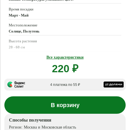
Время посадки
Март - Май
Местоположение
Солнце, Полутень
Высота растения
20 - 60 см
Время цветения
Все характеристики
Июнь - Октябрь
220 ₽
4 платежа по 55 ₽
В корзину
Способы получения
Регион:
Москва и Московская область