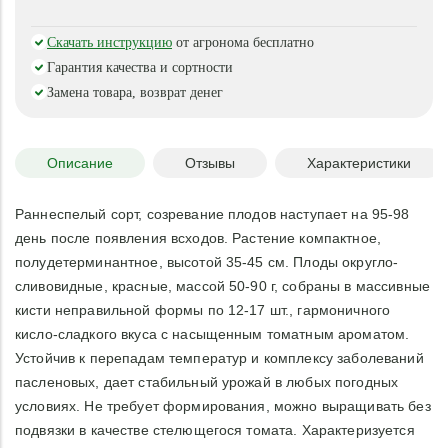
Скачать инструкцию
от агронома бесплатно
Гарантия качества и сортности
Замена товара, возврат денег
Описание
Отзывы
Характеристики
Раннеспелый сорт, созревание плодов наступает на 95-98
день после появления всходов. Растение компактное,
полудетерминантное, высотой 35-45 см. Плоды округло-
сливовидные, красные, массой 50-90 г, собраны в массивные
кисти неправильной формы по 12-17 шт., гармоничного
кисло-сладкого вкуса с насыщенным томатным ароматом.
Устойчив к перепадам температур и комплексу заболеваний
пасленовых, дает стабильный урожай в любых погодных
условиях. Не требует формирования, можно выращивать без
подвязки в качестве стелющегося томата. Характеризуется