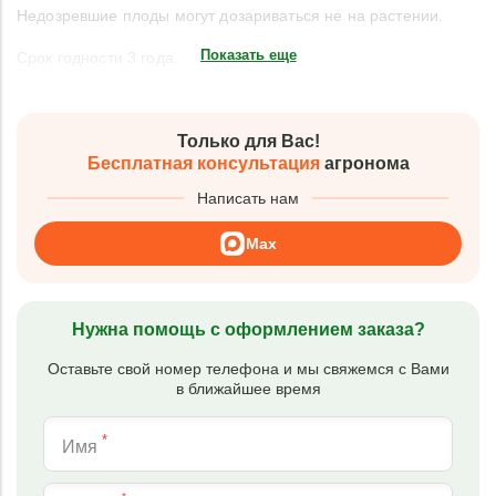
Недозревшие плоды могут дозариваться не на растении.
Показать еще
Срок годности 3 года.
Только для Вас!
Бесплатная консультация
агронома
Написать нам
Max
Нужна помощь с оформлением заказа?
Оставьте свой номер телефона и мы свяжемся с Вами
в ближайшее время
*
Имя