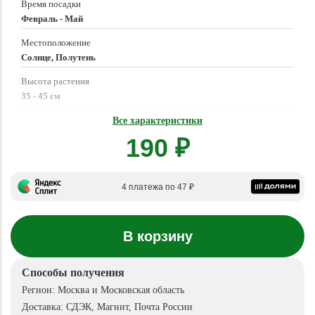
Время посадки
Февраль - Май
Местоположение
Солнце, Полутень
Высота растения
35 - 45 см
Время созревания
Все характеристики
Июнь - Сентябрь
190 ₽
4 платежа по 47 ₽
В корзину
Способы получения
Регион:
Москва и Московская область
Доставка:
СДЭК, Магнит, Почта России