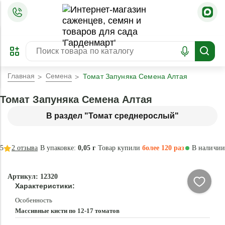
=
ОФОРМИТЬ
ЗАБРОНИРОВАТЬ
ПРЕДЗАКАЗ
ЛУЧШЕЕ
Главная
Семена
Томат Запуняка Семена Алтая
Томат Запуняка Семена Алтая
В раздел "Томат среднерослый"
5
2
отзыва
В упаковке:
0,05 г
Товар купили
более 120 раз
В наличии
Артикул: 12320
Характеристики:
Особенность
Массивные кисти по 12-17 томатов