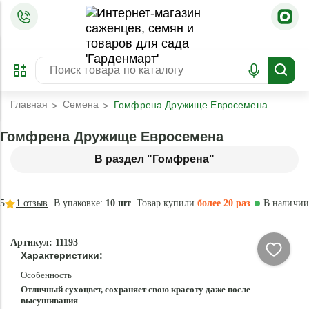
=
ОФОРМИТЬ
ЗАБРОНИРОВАТЬ
ПРЕДЗАКАЗ
ЛУЧШЕЕ
Главная
Семена
Гомфрена Дружище Евросемена
Гомфрена Дружище Евросемена
В раздел "Гомфрена"
5
1
отзыв
В упаковке:
10 шт
Товар купили
более 20 раз
В наличии
Артикул: 11193
Характеристики:
Особенность
Отличный сухоцвет, сохраняет свою красоту даже после
высушивания