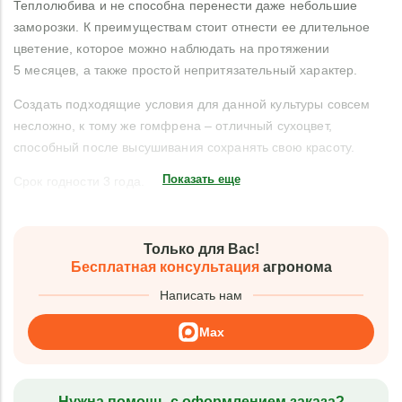
Теплолюбива и не способна перенести даже небольшие
заморозки. К преимуществам стоит отнести ее длительное
цветение, которое можно наблюдать на протяжении
5 месяцев, а также простой непритязательный характер.
Создать подходящие условия для данной культуры совсем
несложно, к тому же гомфрена – отличный сухоцвет,
способный после высушивания сохранять свою красоту.
Показать еще
Срок годности 3 года.
Только для Вас!
Бесплатная консультация
агронома
Написать нам
Max
Нужна помощь с оформлением заказа?