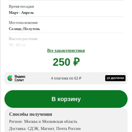
Время посадки
Март - Апрель
Местоположение
Солнце, Полутень
Высота растения
30 - 60 см
Все характеристики
Время цветения
250 ₽
Июнь - Октябрь
4 платежа по 62 ₽
В корзину
Способы получения
Регион:
Москва и Московская область
Доставка:
СДЭК, Магнит, Почта России