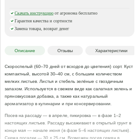
Скачать инструкцию
от агронома бесплатно
Гарантия качества и сортности
Замена товара, возврат денег
Описание
Отзывы
Характеристики
Скороспелый (60–70 дней от всходов до цветения) сорт. Куст
компактный, высотой 30–40 см, с большим количеством
мелких листьев. Листья и стебель зелёные с гвоздичным
запахом. Используется в свежем виде как салатная зелень и
пряновкусовая добавка, а также как натуральный
ароматизатор в кулинарии и при консервировании.
Посев на рассаду — в апреле, пикировка — в фазе 1–2
настоящих листьев. Рассаду высаживают в открытый грунт в
конце мая — начале июня (в фазе 5–6 настоящих листьев).
Схема посадки — 30 × 25 см. Возможен посев семян в