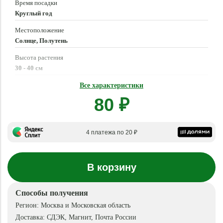
Время посадки
Круглый год
Местоположение
Солнце, Полутень
Высота растения
30 - 40 см
Время созревания
Все характеристики
Круглый год
80 ₽
4 платежа по 20 ₽
В корзину
Способы получения
Регион:
Москва и Московская область
Доставка:
СДЭК, Магнит, Почта России