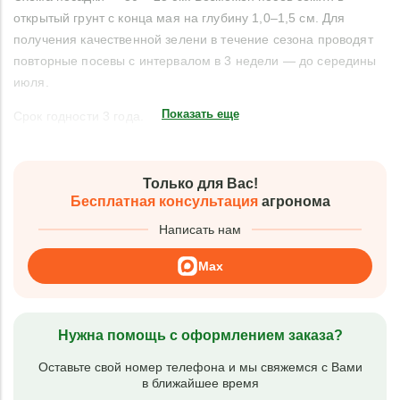
открытый грунт с конца мая на глубину 1,0–1,5 см. Для
получения качественной зелени в течение сезона проводят
повторные посевы с интервалом в 3 недели — до середины
июля.
Показать еще
Срок годности 3 года.
Только для Вас!
Бесплатная консультация
агронома
Написать нам
Max
Нужна помощь с оформлением заказа?
Оставьте свой номер телефона и мы свяжемся с Вами
в ближайшее время