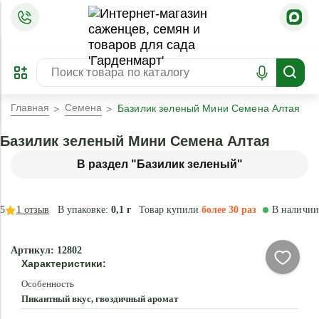
=
ОФОРМИТЬ
ЗАБРОНИРОВАТЬ
ПРЕДЗАКАЗ
ЛУЧШЕЕ
Главная
Семена
Базилик зеленый Мини Семена Алтая
Базилик зеленый Мини Семена Алтая
В раздел "Базилик зеленый"
5
1
отзыв
В упаковке:
0,1 г
Товар купили
более 30 раз
В наличии
Артикул: 12802
Характеристики:
Особенность
Пикантный вкус, гвоздичный аромат