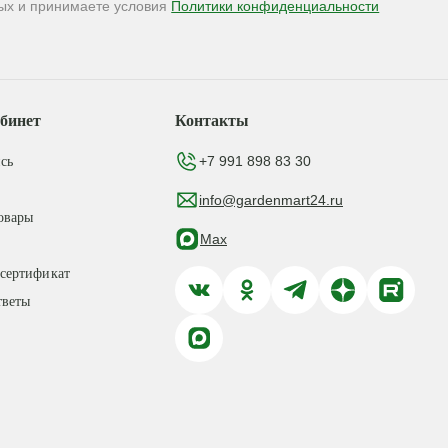
ых и принимаете условия
Политики конфиденциальности
бинет
Контакты
+7 991 898 83 30
сь
info@gardenmart24.ru
овары
Max
сертификат
тветы