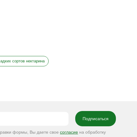
адких сортов нектарина
правки формы, Вы даете свое
согласие
на обработку