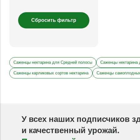
Саженцы нектарина для Средней полосы
Саженцы нектарина 
Саженцы карликовых сортов нектарина
Саженцы самоплодных
У всех наших подписчиков з
и качественный урожай.