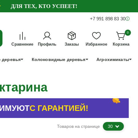
ДЛЯ ТЕХ, КТО УСПЕЕТ!
+7 991 898 83 30
0
Сравнение
Профиль
Заказы
Избранное
Корзина
 деревья
Колоновидные деревья
Агрохимикаты
ктарина
ЗИМУЮТ
С ГАРАНТИЕЙ!
Товаров на странице
30