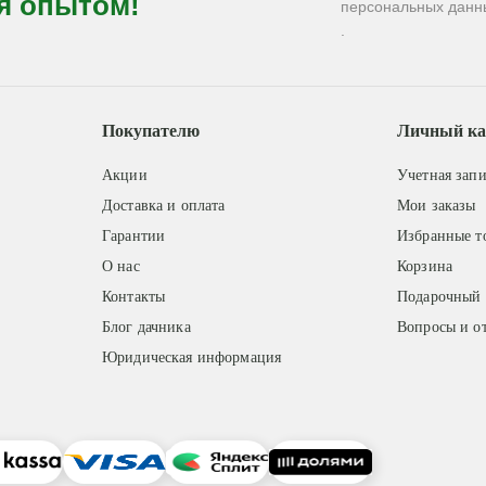
я опытом!
персональных данн
.
Покупателю
Личный ка
Акции
Учетная запи
Доставка и оплата
Мои заказы
Гарантии
Избранные т
О нас
Корзина
Контакты
Подарочный 
Блог дачника
Вопросы и о
Юридическая информация