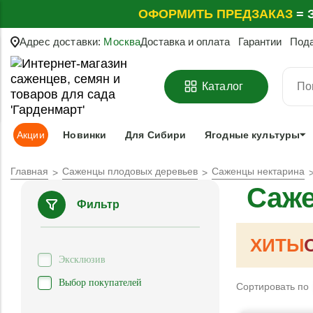
ОФОРМИТЬ
ПРЕДЗАКАЗ
=
З
Адрес доставки:
Москва
Доставка и оплата
Гарантии
Под
Каталог
Акции
Новинки
Для Сибири
Ягодные культуры
Главная
Саженцы плодовых деревьев
Саженцы нектарина
Саже
Фильтр
ХИТЫ
Эксклюзив
Выбор покупателей
Сортировать по