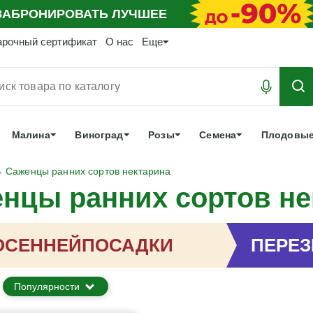
АБРОНИРОВАТЬ
ЛУЧШЕЕ
арочный сертификат
О нас
Еще
Малина
Виноград
Розы
Семена
Плодовые
Саженцы ранних сортов нектарина
нцы ранних сортов не
ОСЕННЕЙ
ПОСАДКИ
ПЕРЕ
Популярности