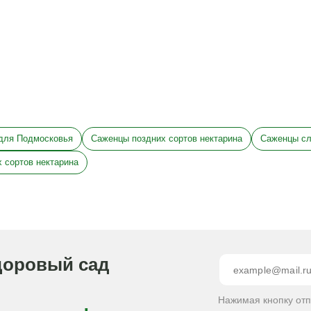
для Подмосковья
Саженцы поздних сортов нектарина
Саженцы сл
 сортов нектарина
доровый сад
Нажимая кнопку от