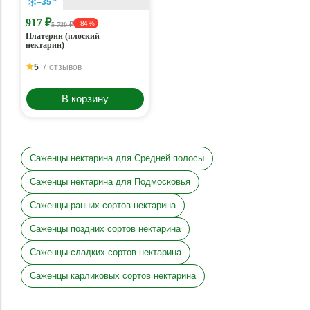
–35 °
917 ₽
- 84 %
5 730 ₽
Платерин (плоский
нектарин)
5
7 отзывов
В корзину
Саженцы нектарина для Средней полосы
Саженцы нектарина для Подмосковья
Саженцы ранних сортов нектарина
Саженцы поздних сортов нектарина
Саженцы сладких сортов нектарина
Саженцы карликовых сортов нектарина