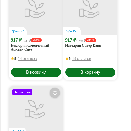
–35 °
–35 °
917 ₽
917 ₽
- 84 %
- 84 %
5 730 ₽
5 730 ₽
Нектарин самоплодный
Нектарин Супер Квин
Арктик Сноу
5
14 отзывов
5
19 отзывов
В корзину
В корзину
Эксклюзив