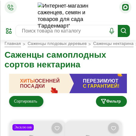
=
ОФОРМИТЬ
ЗАБРОНИРОВАТЬ
ПРЕДЗАКАЗ
ЛУЧШЕЕ
Главная
Саженцы плодовых деревьев
Саженцы нектарина
Саженцы самоплодных
сортов нектарина
ХИТЫ
ОСЕННЕЙ
ПЕРЕЗИМУЮТ
ПОСАДКИ
С ГАРАНТИЕЙ!
Сортировать
Фильтр
Эксклюзив