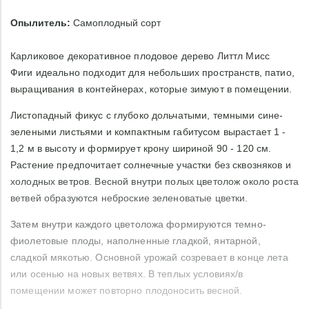
Опылитель:
Самоплодный сорт
Карликовое декоративное плодовое дерево Литтл Мисс
Фиги идеально подходит для небольших пространств, патио,
выращивания в контейнерах, которые зимуют в помещении.
Листопадный фикус с глубоко дольчатыми, темными сине-
зелеными листьями и компактным габитусом вырастает 1 -
1,2 м в высоту и формирует крону шириной 90 - 120 см.
Растение предпочитает солнечные участки без сквозняков и
холодных ветров. Весной внутри полых цветолож около роста
ветвей образуются неброские зеленоватые цветки.
Затем внутри каждого цветоложа формируются темно-
фиолетовые плоды, наполненные гладкой, янтарной,
сладкой мякотью. Основной урожай созревает в конце лета
или осенью на новых ветвях. В теплых условиях/в
помещении может повторно плодоносить весной.