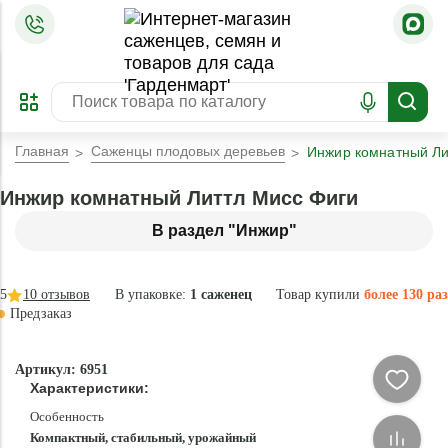
=
ОФОРМИТЬ
ЗАБРОНИРОВАТЬ
ПРЕДЗАКАЗ
ЛУЧШЕЕ
Главная
Саженцы плодовых деревьев
Инжир комнатный Ли
Инжир комнатный Литтл Мисс Фиги
В раздел "Инжир"
5
10
отзывов
В упаковке:
1 саженец
Товар купили
более 130 раз
Предзаказ
Эксклюзив
Артикул: 6951
- 84 %
Характеристики:
Особенность
Компактный, стабильный, урожайный