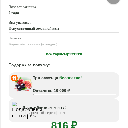
Возраст саженца
2 года
Вид упаковки
Искусственный земляной ком
Подвой
Корнесобственный (отводок)
Время посадки
Все характеристики
Март - Май, Сентябрь - Ноябрь
Подарок за покупку:
Три саженца
бесплатно!
Осталось 10 000 ₽
Дарите близким мечту!
Подарочный сертификат
816 ₽