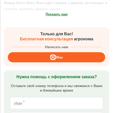
Инжир Литтл Мисс Фиги едят свежим с дерева, используют в
салатах, выпечке, джемах, сушат.
Показать еще
Только для Вас!
Бесплатная консультация
агронома
Написать нам
Max
Нужна помощь с оформлением заказа?
Оставьте свой номер телефона и мы свяжемся с Вами
в ближайшее время
*
Имя