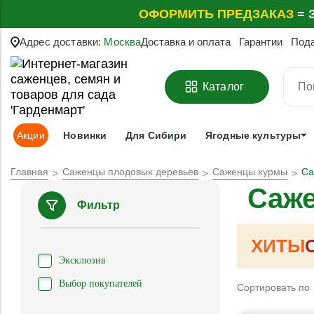
ОФОРМИТЬ
ПРЕДЗАКАЗ
=
З
Адрес доставки:
Москва
Доставка и оплата
Гарантии
Под
Каталог
Акции
Новинки
Для Сибири
Ягодные культуры
Главная
Саженцы плодовых деревьев
Саженцы хурмы
Са
Саже
Фильтр
ХИТЫ
Эксклюзив
Выбор покупателей
Сортировать по