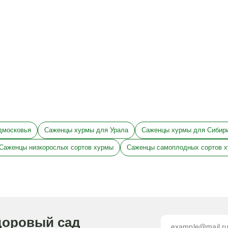
дмосковья
Саженцы хурмы для Урала
Саженцы хурмы для Сибир
Саженцы низкорослых сортов хурмы
Саженцы самоплодных сортов 
доровый сад