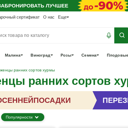
АБРОНИРОВАТЬ
ЛУЧШЕЕ
арочный сертификат
О нас
Еще
Малина
Виноград
Розы
Семена
Плодовые
женцы ранних сортов хурмы
нцы ранних сортов х
ОСЕННЕЙ
ПОСАДКИ
ПЕРЕ
Популярности