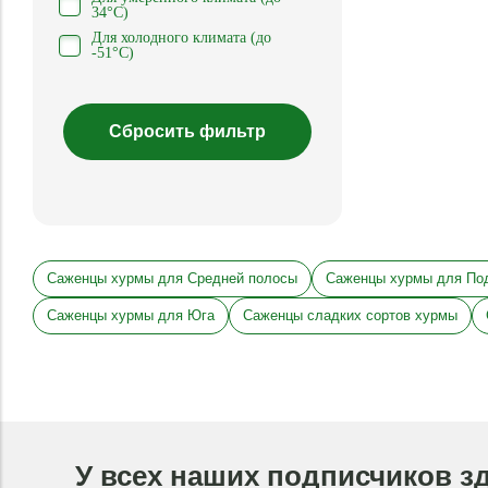
34°С)
Для холодного климата (до
-51°С)
Саженцы хурмы для Средней полосы
Саженцы хурмы для По
Саженцы хурмы для Юга
Саженцы сладких сортов хурмы
У всех наших подписчиков з