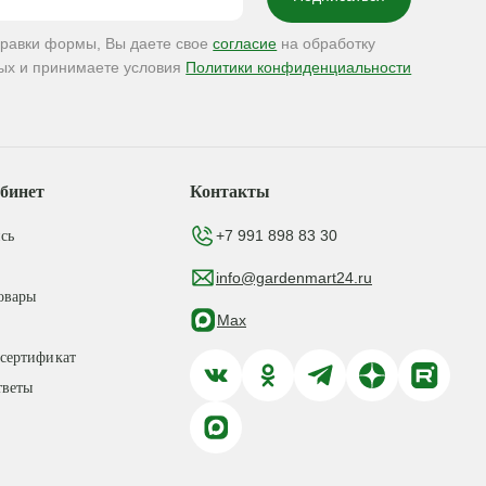
правки формы, Вы даете свое
согласие
на обработку
ых и принимаете условия
Политики конфиденциальности
бинет
Контакты
+7 991 898 83 30
сь
info@gardenmart24.ru
овары
Max
сертификат
тветы