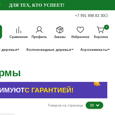
ДЛЯ ТЕХ, КТО УСПЕЕТ!
+7 991 898 83 30
0
Сравнение
Профиль
Заказы
Избранное
Корзина
 деревья
Колоновидные деревья
Агрохимикаты
урмы
ЗИМУЮТ
С ГАРАНТИЕЙ!
Товаров на странице
30