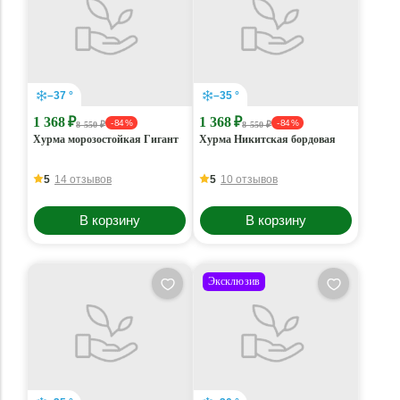
–37 °
–35 °
1 368 ₽
1 368 ₽
- 84 %
- 84 %
8 550 ₽
8 550 ₽
Хурма морозостойкая Гигант
Хурма Никитская бордовая
5
14 отзывов
5
10 отзывов
В корзину
В корзину
Эксклюзив