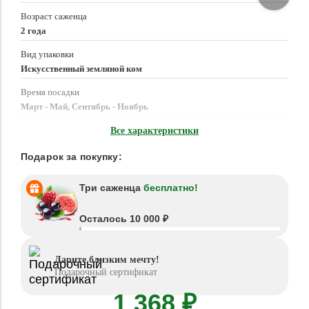
Возраст саженца
2 года
Вид упаковки
Искусственный земляной ком
Время посадки
Март - Май, Сентябрь - Ноябрь
Местоположение
Все характеристики
Солнце, Полутень
Подарок за покупку:
Три саженца
бесплатно!
Осталось 10 000 ₽
Дарите близким мечту!
Подарочный сертификат
1 368 ₽