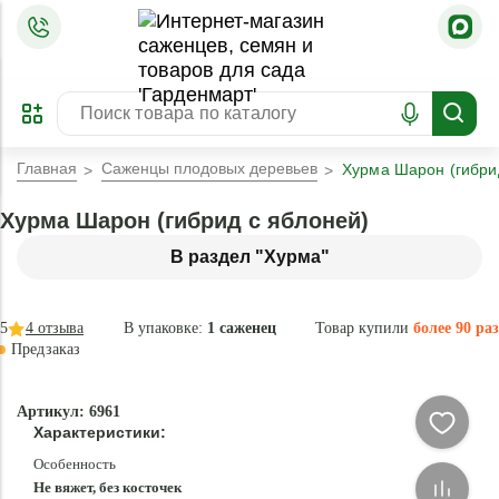
=
ОФОРМИТЬ
ЗАБРОНИРОВАТЬ
ПРЕДЗАКАЗ
ЛУЧШЕЕ
Главная
Саженцы плодовых деревьев
Хурма Шарон (гибри
Хурма Шарон (гибрид с яблоней)
В раздел "Хурма"
5
4
отзыва
В упаковке:
1 саженец
Товар купили
более 90 раз
Предзаказ
–30 °
Эксклюзив
Артикул: 6961
- 84 %
Характеристики:
Особенность
Не вяжет, без косточек