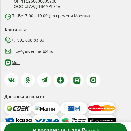
ОГРН 1250800005708
ООО «ГАРДЕНМАРТ24»
Пн-Вс: 7:00 - 19:00 (по времени Москвы)
Контакты
+7 991 898 83 30
info@gardenmart24.ru
Max
Доставка и оплата
-
В корзину за 1 368 ₽
1
товар
в корзине
+