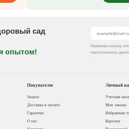
доровый сад
Нажимая кнопку от
я опытом!
персональных данн
.
Покупателю
Личный ка
Акции
Учетная запи
Доставка и оплата
Мои заказы
Гарантии
Избранные т
О нас
Корзина