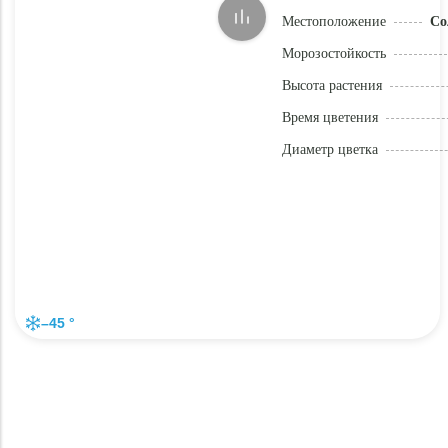
Местоположение
Со
Морозостойкость
Высота растения
Время цветения
Диаметр цветка
–45 °