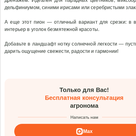
дренажем. Идеален для парадных цветников, миксбор
дельфиниумом, синими ирисами или серебристыми злака
А еще этот пион — отличный вариант для срезки: в 
интерьер в уголок безмятежной красоты.
Добавьте в ландшафт нотку солнечной легкости — пус
дарить ощущение свежести, радости и гармонии!
Только для Вас!
Бесплатная консультация
агронома
Написать нам
Max