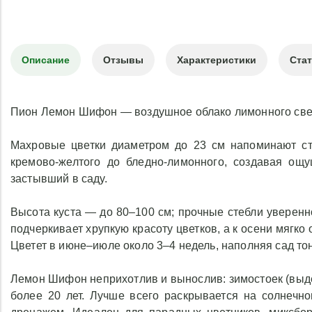
Описание
Отзывы
Характеристики
Ста
Пион Лемон Шифон — воздушное облако лимонного свет
Махровые цветки диаметром до 23 см напоминают ст
кремово‑желтого до бледно‑лимонного, создавая ощу
застывший в саду.
Высота куста — до 80–100 см; прочные стебли уверенн
подчеркивает хрупкую красоту цветков, а к осени мягко
Цветет в июне–июле около 3–4 недель, наполняя сад то
Лемон Шифон неприхотлив и вынослив: зимостоек (выдер
более 20 лет. Лучше всего раскрывается на солнечн