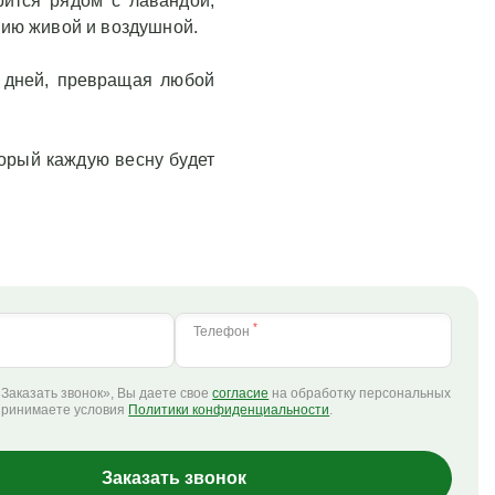
рится рядом с лавандой,
цию живой и воздушной.
0 дней, превращая любой
орый каждую весну будет
*
Телефон
Заказать звонок», Вы даете свое
согласие
на обработку персональных
принимаете условия
Политики конфиденциальности
.
Заказать звонок