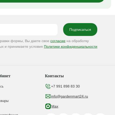
правки формы, Вы даете свое
согласие
на обработку
ых и принимаете условия
Политики конфиденциальности
бинет
Контакты
+7 991 898 83 30
сь
info@gardenmart24.ru
овары
Max