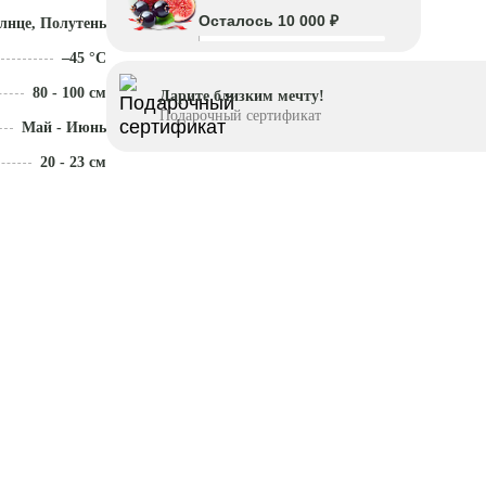
Осталось 10 000 ₽
лнце, Полутень
–45 °C
80 - 100 см
Дарите близким мечту!
Подарочный сертификат
Май - Июнь
20 - 23 см