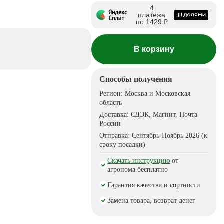
4
платежа
по 1429 ₽
В корзину
Способы получения
Регион:
Москва и Московская
область
Доставка:
СДЭК, Магнит, Почта
России
Отправка:
Сентябрь-Ноябрь 2026 (к
сроку посадки)
Скачать инструкцию
от
агронома бесплатно
Гарантия качества и сортности
Замена товара, возврат денег