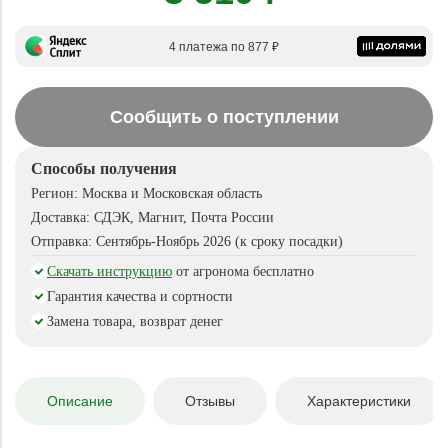
4 платежа по 877 ₽
Сообщить о поступлении
Способы получения
Регион:
Москва и Московская область
Доставка:
СДЭК, Магнит, Почта России
Отправка:
Сентябрь-Ноябрь 2026 (к сроку посадки)
Скачать инструкцию
от агронома бесплатно
Гарантия качества и сортности
Замена товара, возврат денег
Описание
Отзывы
Характеристики