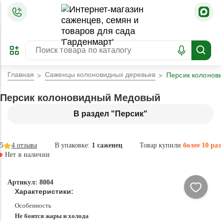
=
ОФОРМИТЬ
ЗАБРОНИРОВАТЬ
ПРЕДЗАКАЗ
ЛУЧШЕЕ
Главная
Саженцы колоновидных деревьев
Персик колоно
Персик колоновидный Медовый
В раздел "Персик"
5
4
отзыва
В упаковке:
1 саженец
Товар купили
более 10 раз
Нет в наличии
Нет в
Артикул: 8004
наличии
Характеристики:
Особенность
Не боится жары и холода