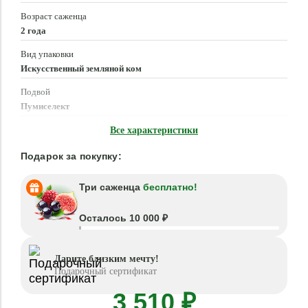
Возраст саженца
2 года
Вид упаковки
Искусственный земляной ком
Подвой
Пумиселект
Время посадки
Все характеристики
Март - Май, Сентябрь - Октябрь
Подарок за покупку:
Три саженца
бесплатно!
Осталось 10 000 ₽
Дарите близким мечту!
Подарочный сертификат
3 510 ₽