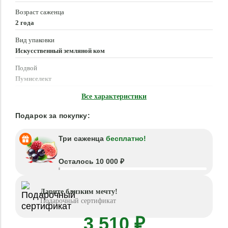
Возраст саженца
2 года
Вид упаковки
Искусственный земляной ком
Подвой
Пумиселект
Время посадки
Все характеристики
Март - Май, Сентябрь - Октябрь
Подарок за покупку:
Три саженца
бесплатно!
Осталось 10 000 ₽
Дарите близким мечту!
Подарочный сертификат
3 510 ₽