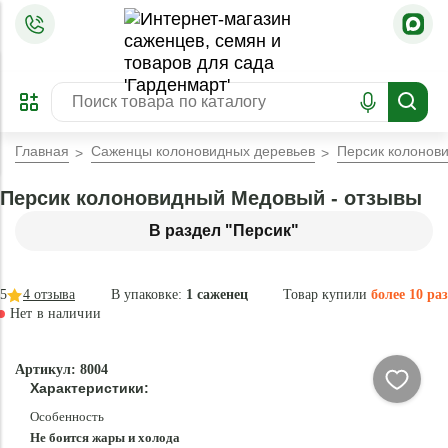
=
ОФОРМИТЬ
ЗАБРОНИРОВАТЬ
ПРЕДЗАКАЗ
ЛУЧШЕЕ
Главная
Саженцы колоновидных деревьев
Персик колонов
Персик колоновидный Медовый - отзывы
В раздел "Персик"
5
4
отзыва
В упаковке:
1 саженец
Товар купили
более 10 раз
Нет в наличии
Нет в
Артикул: 8004
наличии
Характеристики:
Особенность
Не боится жары и холода