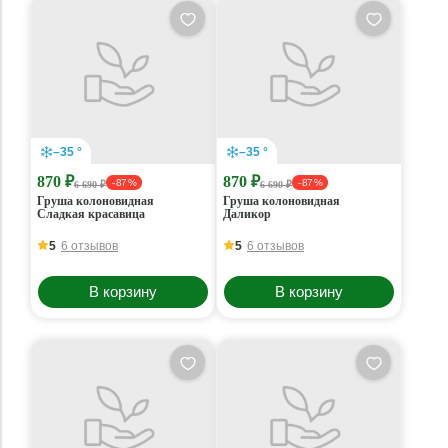
–35 °
–35 °
870 ₽
870 ₽
- 87 %
- 87 %
6 690 ₽
6 690 ₽
Груша колоновидная
Груша колоновидная
Сладкая красавица
Даликор
5
6 отзывов
5
6 отзывов
В корзину
В корзину