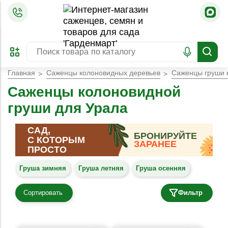
=
ОФОРМИТЬ
ЗАБРОНИРОВАТЬ
ПРЕДЗАКАЗ
ЛУЧШЕЕ
Главная
Саженцы колоновидных деревьев
Саженцы груши 
Саженцы колоновидной
груши для Урала
САД,
БРОНИРУЙТЕ
С КОТОРЫМ
ЗАРАНЕЕ
ПРОСТО
Груша зимняя
Груша летняя
Груша осенняя
Сортировать
Фильтр