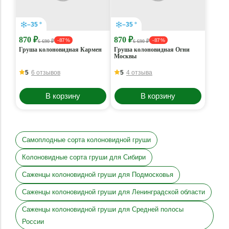
–35 °
–35 °
870 ₽
870 ₽
- 87 %
- 87 %
6 690 ₽
6 690 ₽
Груша колоновидная Кармен
Груша колоновидная Огни
Москвы
5
6 отзывов
5
4 отзыва
В корзину
В корзину
Самоплодные сорта колоновидной груши
Колоновидные сорта груши для Сибири
Саженцы колоновидной груши для Подмосковья
Саженцы колоновидной груши для Ленинградской области
Саженцы колоновидной груши для Средней полосы
России