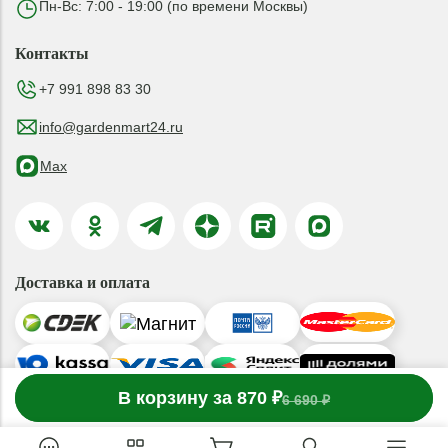
Пн-Вс: 7:00 - 19:00 (по времени Москвы)
Контакты
+7 991 898 83 30
info@gardenmart24.ru
Max
Доставка и оплата
-
В корзину за 870 ₽
1
товар
в корзине
+
6 690 ₽
© 2019-2026 ООО «ГАРДЕНМАРТ24»