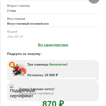
Возраст саженца
2 года
Вид упаковки
Искусственный земляной ком
Подвой
Айва ВА-29
Время посадки
Все характеристики
Март - Май, Сентябрь - Октябрь
Подарок за покупку:
Три саженца
бесплатно!
Осталось 10 000 ₽
Дарите близким мечту!
Подарочный сертификат
870 ₽