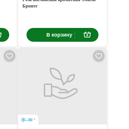
Бронте
В корзину
–30 °