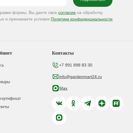
правки формы, Вы даете свое
согласие
на обработку
ых и принимаете условия
Политики конфиденциальности
бинет
Контакты
+7 991 898 83 30
сь
info@gardenmart24.ru
овары
Max
сертификат
тветы