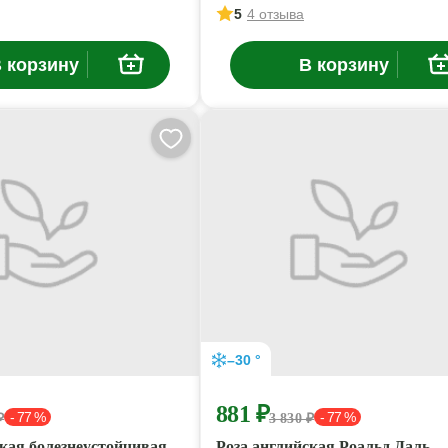
5
4 отзыва
 корзину
В корзину
–30 °
881 ₽
- 77 %
- 77 %
₽
3 830 ₽
ская болезнеустойчивая
Роза английская Роальд Даль