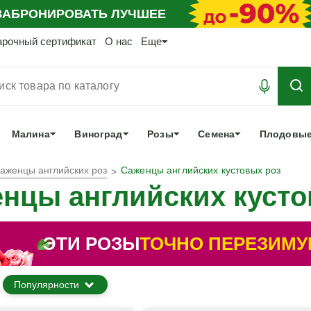
АБРОНИРОВАТЬ
ЛУЧШЕЕ
арочный сертификат
О нас
Еще
Малина
Виноград
Розы
Семена
Плодовые
аженцы английских роз
Саженцы английских кустовых роз
нцы английских кусто
ЭТИ РОЗЫ
ТОЧНО ПЕРЕЗИМУ
Популярности