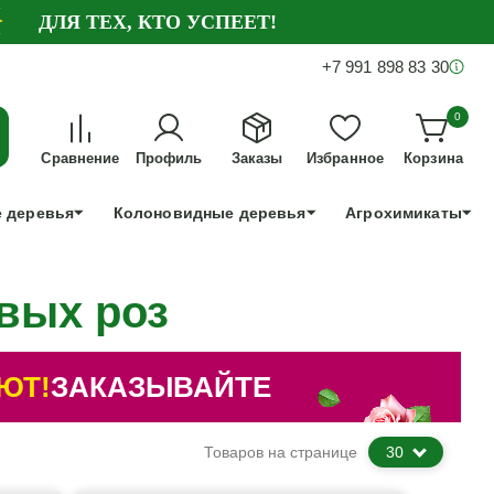
ДЛЯ ТЕХ, КТО УСПЕЕТ!
+7 991 898 83 30
0
Сравнение
Профиль
Заказы
Избранное
Корзина
 деревья
Колоновидные деревья
Агрохимикаты
вых роз
ЮТ!
ЗАКАЗЫВАЙТЕ
Товаров на странице
30