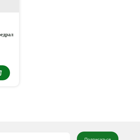
федрал