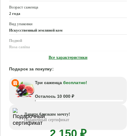
Возраст саженца
2 года
Вид упаковки
Искусственный земляной ком
Подвой
Rosa canina
Время посадки
Все характеристики
Март - Июнь, Сентябрь - Ноябрь
Подарок за покупку:
Три саженца
бесплатно!
Осталось 10 000 ₽
Дарите близким мечту!
Подарочный сертификат
2 150 ₽