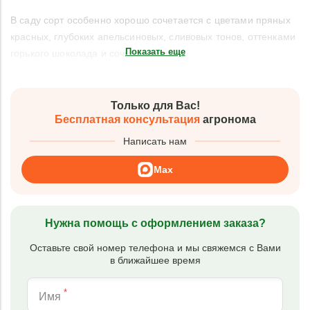
В саду сорт особенно хорошо сочетается с цветами пряных
красных, глубоких апельсиновых, сливовых тонов, оттенками
Показать еще
горького шоколада и сочной зеленью.
Только для Вас!
Бесплатная консультация
агронома
Написать нам
Max
Нужна помощь с оформлением заказа?
Оставьте свой номер телефона и мы свяжемся с Вами
в ближайшее время
*
Имя