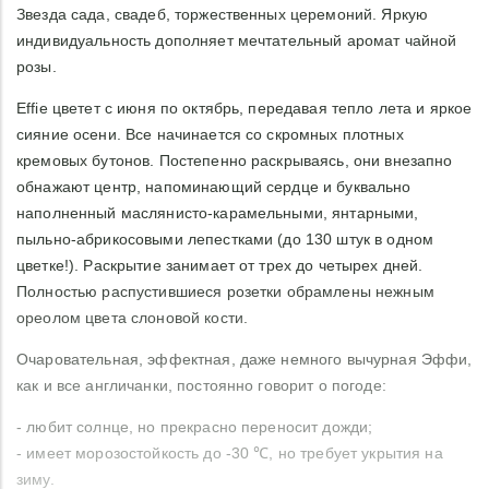
Звезда сада, свадеб, торжественных церемоний. Яркую
индивидуальность дополняет мечтательный аромат чайной
розы.
Effie цветет с июня по октябрь, передавая тепло лета и яркое
сияние осени. Все начинается со скромных плотных
кремовых бутонов. Постепенно раскрываясь, они внезапно
обнажают центр, напоминающий сердце и буквально
наполненный маслянисто-карамельными, янтарными,
пыльно-абрикосовыми лепестками (до 130 штук в одном
цветке!). Раскрытие занимает от трех до четырех дней.
Полностью распустившиеся розетки обрамлены нежным
ореолом цвета слоновой кости. ​
Очаровательная, эффектная, даже немного вычурная Эффи,
как и все англичанки, постоянно говорит о погоде:
- любит солнце, но прекрасно переносит дожди;
- имеет морозостойкость до -30 ℃, но требует укрытия на
зиму.