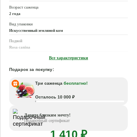
Возраст саженца
2 года
Вид упаковки
Искусственный земляной ком
Подвой
Rosa canina
Время посадки
Все характеристики
Март - Июнь, Сентябрь - Ноябрь
Подарок за покупку:
Три саженца
бесплатно!
Осталось 10 000 ₽
Дарите близким мечту!
Подарочный сертификат
1 410 ₽