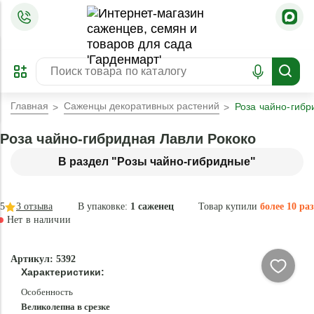
=
ОФОРМИТЬ
ЗАБРОНИРОВАТЬ
ПРЕДЗАКАЗ
ЛУЧШЕЕ
Главная
Саженцы декоративных растений
Роза чайно-гибр
Роза чайно-гибридная Лавли Рококо
В раздел "Розы чайно-гибридные"
5
3
отзыва
В упаковке:
1 саженец
Товар купили
более 10 раз
Нет в наличии
Нет в
Артикул: 5392
наличии
Характеристики:
Особенность
Великолепна в срезке