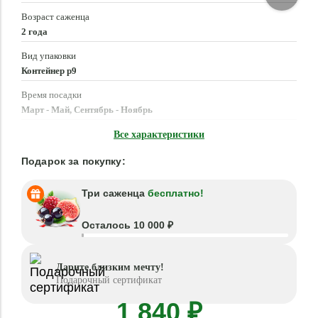
Возраст саженца
2 года
Вид упаковки
Контейнер p9
Время посадки
Март - Май, Сентябрь - Ноябрь
Местоположение
Все характеристики
Солнце, Полутень
Подарок за покупку:
Три саженца
бесплатно!
Осталось 10 000 ₽
Дарите близким мечту!
Подарочный сертификат
1 840 ₽