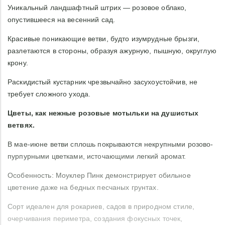
Уникальный ландшафтный штрих — розовое облако,
опустившееся на весенний сад.
Красивые поникающие ветви, будто изумрудные брызги,
разлетаются в стороны, образуя ажурную, пышную, округлую
крону.
Раскидистый кустарник чрезвычайно засухоустойчив, не
требует сложного ухода.
Цветы, как нежные розовые мотыльки на душистых
ветвях.
В мае-июне ветви сплошь покрываются некрупными розово-
пурпурными цветками, источающими легкий аромат.
Особенность: Моуклер Пинк демонстрирует обильное
цветение даже на бедных песчаных грунтах.
Сорт идеален для рокариев, садов в природном стиле,
очерчивания периметра, создания фокусных точек,