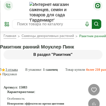
=
ОФОРМИТЬ
ЗАБРОНИРОВАТЬ
ПРЕДЗАКАЗ
ЛУЧШЕЕ
Главная
Саженцы декоративных растений
Ракитник ранни
Ракитник ранний Моуклер Пинк
В раздел "Ракитник"
5
3
отзыва
В упаковке:
1 саженец
Товар купили
более 210 раз
Предзаказ
–30 °
-
Артикул: 15083
49
Характеристики:
%
Особенность
Невероятно эффектен во время цветения