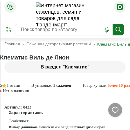
=
ОФОРМИТЬ
ЗАБРОНИРОВАТЬ
ПРЕДЗАКАЗ
ЛУЧШЕЕ
Главная
Саженцы декоративных растений
Клематис Виль 
Клематис Виль де Лион
В раздел "Клематис"
5
1
отзыв
В упаковке:
1 саженец
Товар купили
более 10 раз
Нет в наличии
Нет в
Артикул: 8423
наличии
Характеристики:
Особенность
Выбор дачников-любителей и ландшафтных дизайнеров