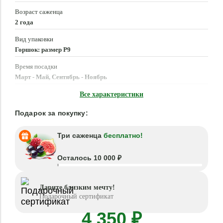
Возраст саженца
2 года
Вид упаковки
Горшок: размер P9
Время посадки
Март - Май, Сентябрь - Ноябрь
Местоположение
Все характеристики
Солнце, Полутень
Подарок за покупку:
Три саженца
бесплатно!
Осталось 10 000 ₽
Дарите близким мечту!
Подарочный сертификат
4 350 ₽