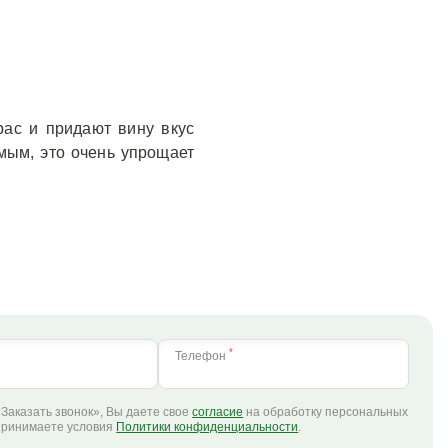
рас и придают вину вкус
мым, это очень упрощает
*
Телефон
Заказать звонок», Вы даете свое
согласие
на обработку персональных
принимаете условия
Политики конфиденциальности
.