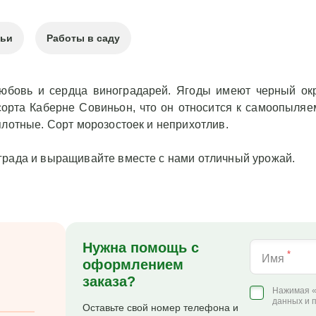
тьи
Работы в саду
любовь и сердца виноградарей. Ягоды имеют черный ок
орта Каберне Совиньон, что он относится к самоопыляе
плотные. Сорт морозостоек и неприхотлив.
града и выращивайте вместе с нами отличный урожай.
Нужна помощь с
*
Имя
оформлением
заказа?
Нажимая «
данных и 
Оставьте свой номер телефона и