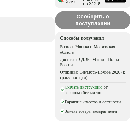
по 312 ₽
Сообщить о
поступлении
Способы получения
Регион:
Москва и Московская
область
Доставка:
СДЭК, Магнит, Почта
России
Отправка:
Сентябрь-Ноябрь 2026 (к
сроку посадки)
Скачать инструкцию
от
агронома бесплатно
Гарантия качества и сортности
Замена товара, возврат денег