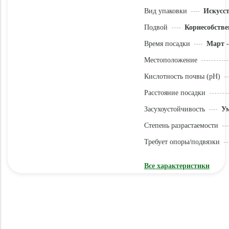
Вид упаковки
Искусс
Подвой
Корнесобстве
Время посадки
Март -
Местоположение
Кислотность почвы (pH)
Расстояние посадки
Засухоустойчивость
У
Степень разрастаемости
Требует опоры/подвязки
Все характеристики