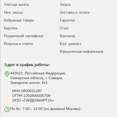
Учетная запись
Акции
Мои заказы
Доставка и оплата
Избранные товары
Гарантии
Корзина
О нас
Подарочный сертификат
Контакты
Вопросы и ответы
Блог дачника
Юридическая информация
Адрес и график работы:
443022, Российская Федерация,
Самарская область, г. Самара,
Заводское шоссе, 6к1
ИНН 0800031287
ОГРН 1250800005708
ООО «ГАРДЕНМАРТ24»
Пн-Вс: 7:00 - 19:00 (по времени Москвы)