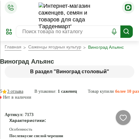
=
ОФОРМИТЬ
ЗАБРОНИРОВАТЬ
ПРЕДЗАКАЗ
ЛУЧШЕЕ
Главная
Саженцы ягодных культур
Виноград Альянс
Виноград Альянс
В раздел "Виноград столовый"
5
3
отзыва
В упаковке:
1 саженец
Товар купили
более 10 раз
Нет в наличии
Нет в
Артикул: 7173
наличии
Характеристики:
Особенность
Послевкусие спелой черешни