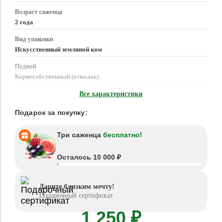
Возраст саженца
2 года
Вид упаковки
Искусственный земляной ком
Подвой
Корнесобственный (отводок)
Время посадки
Все характеристики
Март - Май, Сентябрь - Октябрь
Подарок за покупку:
Три саженца
бесплатно!
Осталось 10 000 ₽
Дарите близким мечту!
Подарочный сертификат
1 250 ₽