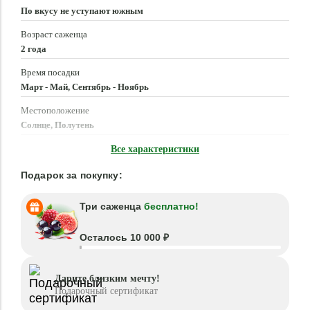
По вкусу не уступают южным
Возраст саженца
2 года
Время посадки
Март - Май, Сентябрь - Ноябрь
Местоположение
Солнце, Полутень
Морозостойкость
Все характеристики
–40 °C
Подарок за покупку:
Три саженца
бесплатно!
Осталось 10 000 ₽
Дарите близким мечту!
Подарочный сертификат