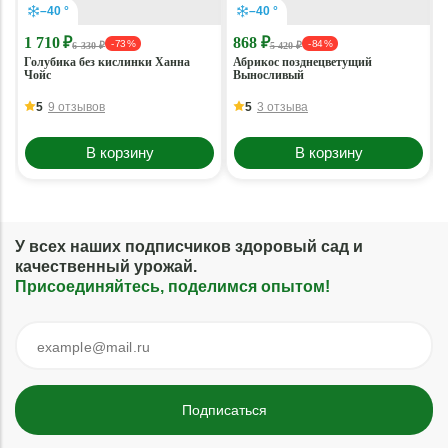
–40 °
–40 °
1 710 ₽
868 ₽
- 73 %
- 84 %
6 330 ₽
5 420 ₽
Голубика без кислинки Ханна
Абрикос позднецветущий
Чойс
Выносливый
5
9 отзывов
5
3 отзыва
В корзину
В корзину
У всех наших подписчиков здоровый сад и
качественный урожай.
Присоединяйтесь, поделимся опытом!