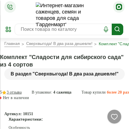
=
ОФОРМИТЬ
ЗАБРОНИРОВАТЬ
ПРЕДЗАКАЗ
ЛУЧШЕЕ
Главная
Сверхвыгода! В два раза дешевле!
Комплект "Слад
Комплект "Сладости для сибирского сада"
из 4 сортов
В раздел "Сверхвыгода! В два раза дешевле!"
5
3
отзыва
В упаковке:
4 саженца
Товар купили
более 20 раз
Нет в наличии
Нет в
Артикул: 10151
наличии
Характеристики:
Особенность