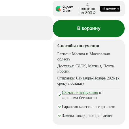
4
платежа
по 803 ₽
В корзину
Способы получения
Регион:
Москва и Московская
область
Доставка:
СДЭК, Магнит, Почта
России
Отправка:
Сентябрь-Ноябрь 2026 (к
сроку посадки)
Скачать инструкцию
от
агронома бесплатно
Гарантия качества и сортности
Замена товара, возврат денег