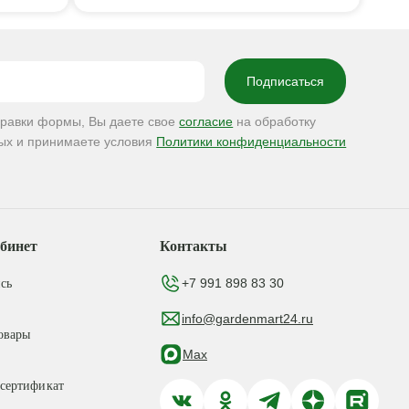
правки формы, Вы даете свое
согласие
на обработку
ых и принимаете условия
Политики конфиденциальности
бинет
Контакты
+7 991 898 83 30
сь
info@gardenmart24.ru
овары
Max
сертификат