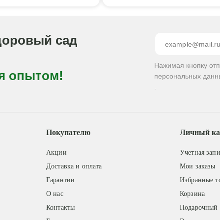
доровый сад
Нажимая кнопку от
я опытом!
персональных данн
.
Покупателю
Личный ка
Акции
Учетная запи
Доставка и оплата
Мои заказы
Гарантии
Избранные т
О нас
Корзина
Контакты
Подарочный 