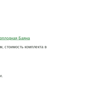
ноплодная Баяна
, стоимость комплекта в
и.