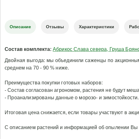
Описание
Отзывы
Характеристики
Рабо
Состав комплекта:
Абрикос Слава севера, Груша Брянс
Двойная выгода: мы объединили саженцы по акционным 
среднем на 70 - 90 % ниже.
Преимущества покупки готовых наборов:
- Состав согласован агрономом, растения не будут меша
- Проанализированы данные о морозо- и зимостойкости
Итоговая цена снижается, если товары участвуют в акци
С описанием растений и информацией об опылении Вы м