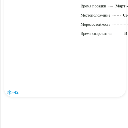
Время посадки
Март -
Местоположение
Со
Морозостойкость
Время созревания
И
–42 °