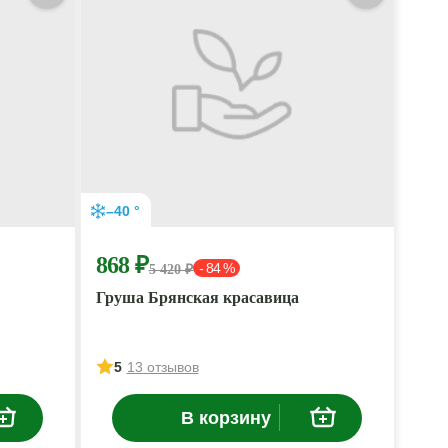
–40 °
868 ₽
- 84 %
5 420 ₽
Груша Брянская красавица
5
13 отзывов
В корзину