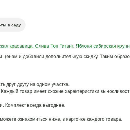
ты в саду
кая красавица, Слива Топ Гигант, Яблоня сибирская круп
ценам и добавили дополнительную скидку. Таким образом
ть друг другу на одном участке.
. Каждый товар имеет схожие характеристики выносливост
и. Комплект всегда выгоднее.
ожете ознакомиться ниже, в карточке каждого товара.