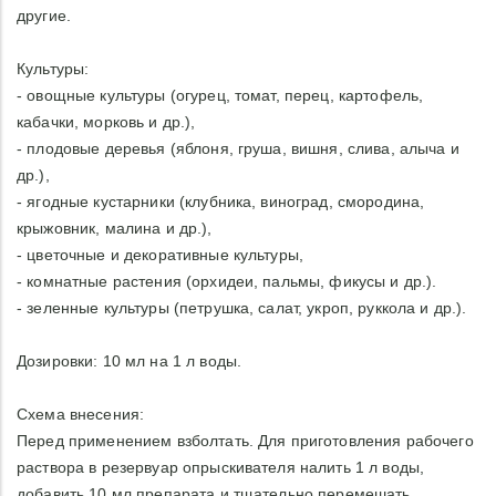
другие.
Культуры:
- овощные культуры (огурец, томат, перец, картофель,
кабачки, морковь и др.),
- плодовые деревья (яблоня, груша, вишня, слива, алыча и
др.),
- ягодные кустарники (клубника, виноград, смородина,
крыжовник, малина и др.),
- цветочные и декоративные культуры,
- комнатные растения (орхидеи, пальмы, фикусы и др.).
- зеленные культуры (петрушка, салат, укроп, руккола и др.).
Дозировки: 10 мл на 1 л воды.
Схема внесения:
Перед применением взболтать. Для приготовления рабочего
раствора в резервуар опрыскивателя налить 1 л воды,
добавить 10 мл препарата и тщательно перемешать.