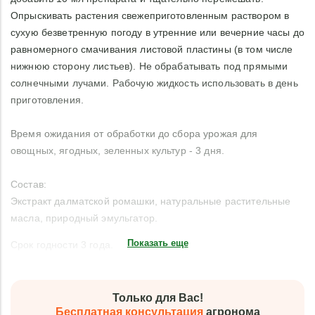
Опрыскивать растения свежеприготовленным раствором в
сухую безветренную погоду в утренние или вечерние часы до
равномерного смачивания листовой пластины (в том числе
нижнюю сторону листьев). Не обрабатывать под прямыми
солнечными лучами. Рабочую жидкость использовать в день
приготовления.
Время ожидания от обработки до сбора урожая для
овощных, ягодных, зеленных культур - 3 дня.
Состав:
Экстракт далматской ромашки, натуральные растительные
масла, природный эмульгатор.
Показать еще
Срок годности 3 года.
Только для Вас!
Бесплатная консультация
агронома