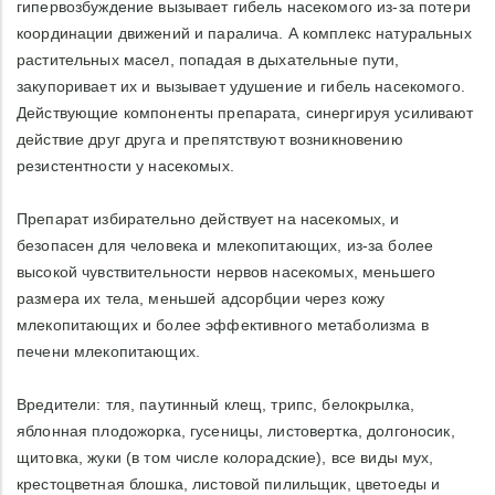
гипервозбуждение вызывает гибель насекомого из-за потери
координации движений и паралича. А комплекс натуральных
растительных масел, попадая в дыхательные пути,
закупоривает их и вызывает удушение и гибель насекомого.
Действующие компоненты препарата, синергируя усиливают
действие друг друга и препятствуют возникновению
резистентности у насекомых.
Препарат избирательно действует на насекомых, и
безопасен для человека и млекопитающих, из-за более
высокой чувствительности нервов насекомых, меньшего
размера их тела, меньшей адсорбции через кожу
млекопитающих и более эффективного метаболизма в
печени млекопитающих.
Вредители: тля, паутинный клещ, трипс, белокрылка,
яблонная плодожорка, гусеницы, листовертка, долгоносик,
щитовка, жуки (в том числе колорадские), все виды мух,
крестоцветная блошка, листовой пилильщик, цветоеды и