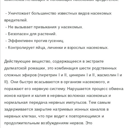
- Уничтожает большинство известных видов насекомых
вредителей.
- Не вызывает привыкания у насекомых.
- Безопасен для растений.
- Эффективен против гусениц.
- Контролирует яйца, личинки и взрослых насекомых.
Действующее вещество, содержащееся в экстракте
далматской ромашки, это комбинация шести родственных
сложных эфиров (пиретрин I и II, цинерин I и II, жасмолин I и
II). Они быстро всасываются в организм насекомого, и
поражают его нервную систему. Нарушается процесс обмена
ионов натрия и калия в нервных волокнах насекомых и
нормальная передача нервных импульсов. Тем самым
задерживается закрытие натриевых ионных каналов в
нервных клетках, что при водит к повторяющимся и
продолжительным возбуждениям нервов. Это