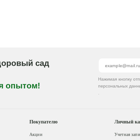
доровый сад
Нажимая кнопку от
я опытом!
персональных данн
.
Покупателю
Личный ка
Акции
Учетная запи