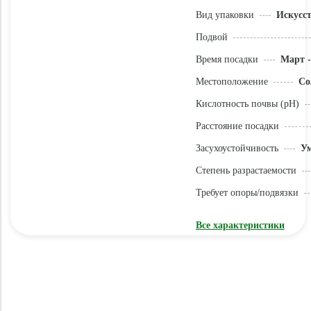
Вид упаковки
Искусс
Подвой
Время посадки
Март -
Местоположение
Со
Кислотность почвы (pH)
Расстояние посадки
Засухоустойчивость
У
Степень разрастаемости
Требует опоры/подвязки
Все характеристики