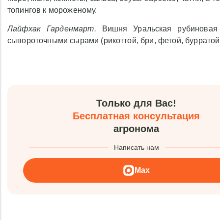
топингов к мороженому.
Лайфхак Гарденмарт.
Вишня Уральская рубиновая 
сывороточными сырами (рикоттой, бри, фетой, бурратой
Только для Вас!
Бесплатная консультация
агронома
Написать нам
Max